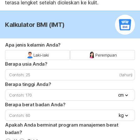
terasa lengket setelah dioleskan ke kulit.
Kalkulator BMI (IMT)
Apa jenis kelamin Anda?
Laki-laki
Perempuan
Berapa usia Anda?
(tahun)
Berapa tinggi Anda?
cm
Berapa berat badan Anda?
kg
Apakah Anda berminat program manajemen berat
badan?