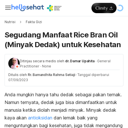
Nutrisi
Fakta Gizi
Segudang Manfaat Rice Bran Oil
(Minyak Dedak) untuk Kesehatan
Ditinjau secara medis oleh
dr. Damar Upahita
·
General
Practitioner
·
None
Ditulis oleh
Rr. Bamandhita Rahma Setiaji
·
Tanggal diperbarui
07/09/2023
Anda mungkin hanya tahu dedak sebagai pakan ternak.
Namun ternyata, dedak juga bisa dimanfaatkan untuk
manusia ketika diolah menjadi minyak. Minyak dedak
kaya akan
antioksidan
dan lemak baik yang
menguntungkan bagi kesehatan, juga tidak mengandung