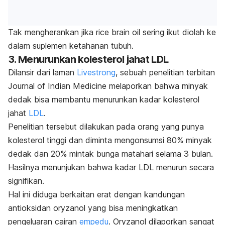
Tak mengherankan jika rice brain oil sering ikut diolah ke
dalam suplemen ketahanan tubuh.
3. Menurunkan kolesterol jahat LDL
Dilansir dari laman
Livestrong
, sebuah penelitian terbitan
Journal of Indian Medicine melaporkan bahwa minyak
dedak bisa membantu menurunkan kadar kolesterol
jahat
LDL
.
Penelitian tersebut dilakukan pada orang yang punya
kolesterol tinggi dan diminta mengonsumsi 80% minyak
dedak dan 20% mintak bunga matahari selama 3 bulan.
Hasilnya menunjukan bahwa kadar LDL menurun secara
signifikan.
Hal ini diduga berkaitan erat dengan kandungan
antioksidan oryzanol yang bisa meningkatkan
pengeluaran cairan
empedu
. Oryzanol dilaporkan sangat