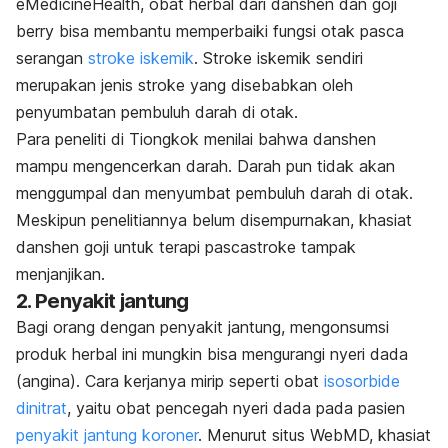
eMedicineHealth, obat herbal dari danshen dan goji
berry bisa membantu memperbaiki fungsi otak pasca
serangan
stroke iskemik
. Stroke iskemik sendiri
merupakan jenis stroke yang disebabkan oleh
penyumbatan pembuluh darah di otak.
Para peneliti di Tiongkok menilai bahwa danshen
mampu mengencerkan darah. Darah pun tidak akan
menggumpal dan menyumbat pembuluh darah di otak.
Meskipun penelitiannya belum disempurnakan, khasiat
danshen goji untuk terapi pascastroke tampak
menjanjikan.
2. Penyakit jantung
Bagi orang dengan penyakit jantung, mengonsumsi
produk herbal ini mungkin bisa mengurangi nyeri dada
(angina). Cara kerjanya mirip seperti obat
isosorbide
dinitrat
, yaitu obat pencegah nyeri dada pada pasien
penyakit jantung koroner
. Menurut situs WebMD, khasiat