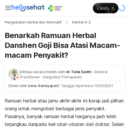
Pengobatan Herbal dan Alternatif
Herbal A-Z
Benarkah Ramuan Herbal
Danshen Goji Bisa Atasi Macam-
macam Penyakit?
Ditinjau secara medis oleh
dr. Tania Savitri
·
General
Practitioner
·
Integrated Therapeutic
Ditulis oleh
Irene Anindyaputri
·
Tanggal diperbarui 16/02/2021
Ramuan herbal atau jamu akhir-akhir ini kerap jadi pilihan
orang untuk mengobati berbagai jenis penyakit.
Pasalnya, banyak ramuan herbal harganya jauh lebih
terjangkau daripada beli obat-obatan dari dokter. Selain