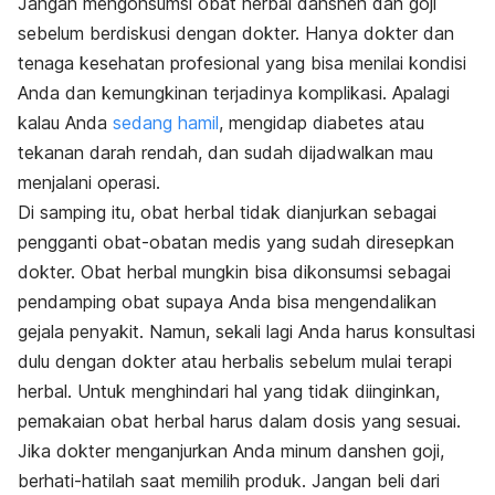
Jangan mengonsumsi obat herbal danshen dan goji
sebelum berdiskusi dengan dokter. Hanya dokter dan
tenaga kesehatan profesional yang bisa menilai kondisi
Anda dan kemungkinan terjadinya komplikasi. Apalagi
kalau Anda
sedang hamil
, mengidap diabetes atau
tekanan darah rendah, dan sudah dijadwalkan mau
menjalani operasi.
Di samping itu, obat herbal tidak dianjurkan sebagai
pengganti obat-obatan medis yang sudah diresepkan
dokter. Obat herbal mungkin bisa dikonsumsi sebagai
pendamping obat supaya Anda bisa mengendalikan
gejala penyakit. Namun, sekali lagi Anda harus konsultasi
dulu dengan dokter atau herbalis sebelum mulai terapi
herbal. Untuk menghindari hal yang tidak diinginkan,
pemakaian obat herbal harus dalam dosis yang sesuai.
Jika dokter menganjurkan Anda minum danshen goji,
berhati-hatilah saat memilih produk. Jangan beli dari