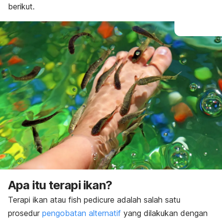
berikut.
Apa itu terapi ikan?
Terapi ikan atau
fish pedicure
adalah salah satu
prosedur
pengobatan alternatif
yang dilakukan dengan