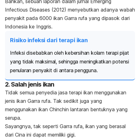
Bahkan, sebuah laporan dalam jurnal
Emerging
Infectious Diseases
(2012) menyebutkan adanya wabah
penyakit pada 6000 ikan
Garra rufa
yang dipasok dari
Indonesia ke Inggris.
Risiko infeksi dari terapi ikan
Infeksi disebabkan oleh kebersihan kolam terapi pijat
yang tidak maksimal, sehingga meningkatkan potensi
penularan penyakit di antara pengguna.
2. Salah jenis ikan
Tidak semua penyedia jasa terapi ikan menggunakan
jenis ikan
Garra rufa.
Tak sedikit juga yang
menggunakan ikan Chinchin lantaran bentuknya yang
serupa.
Sayangnya, tak seperti
Garra rufa,
ikan yang berasal
dari Cina ini dapat memiliki gigi.