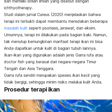
dan memiliki istilah ilmiah yang disebut dengan
ichthyotherapy
.
Studi dalam jurnal
Cureus
(2020) menjelaskan bahwa
terapi ini terbukti dapat membantu meredakan beberapa
masalah kulit
seperti psoriasis, jerawat, dan eksim.
Umumnya, terapi ini dilakukan pada bagian kaki. Namun,
tak menutup kemungkinan manfaat terapi ikan ini bisa
Anda dapatkan untuk kulit di bagian tubuh lainnya.
Ikan-ikan yang digunakan adalah jenis
Garra rufa
atau
doctor fish
yang berasal dari negara-negara Timur
Tengah dan Asia Tenggara.
Garra rufa
sendiri merupakan spesies ikan kecil yang
tidak bergigi, sehingga minim risiko melukai kulit Anda.
Prosedur terapi ikan