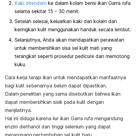
Kaki direndam
ke dalam kolam berisi ikan
Garra rufa
selama sekitar 15 – 30 menit.
Setelah selesai, keluarkan kaki dari kolam dan
keringkan kulit menggunakan handuk secara lembut.
Selanjutnya, Anda akan mendapatkan perawatan
untuk membersihkan sisa sel kulit mati yang
terangkat seperti prosedur
pedicure
dan memotong
kuku.
Cara kerja terapi ikan untuk mendapatkan manfaatnya
bagi kulit sebenarnya belum dapat dipastikan.
Dalam penelitian yang sama disebutkan bahwa ikan
dapat membersihkan sisik pada kulit dengan
menjilatinya.
Hal ini diduga karena liur ikan
Garra rufa
mengandung
enzim diethanol dan tinggi selenium yang dapat
merangsang pertumbuhan sel kulit baru.