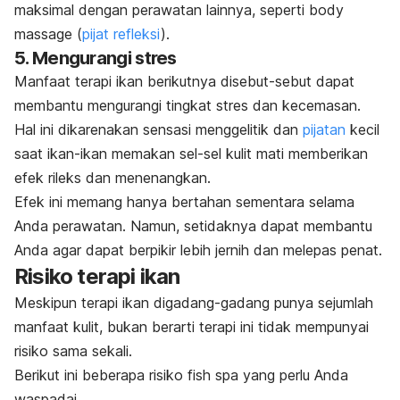
maksimal dengan perawatan lainnya, seperti
body
massage
(
pijat refleksi
)
.
5. Mengurangi stres
Manfaat terapi ikan berikutnya disebut-sebut dapat
membantu mengurangi tingkat stres dan kecemasan.
Hal ini dikarenakan sensasi menggelitik dan
pijatan
kecil
saat ikan-ikan memakan sel-sel kulit mati memberikan
efek rileks dan menenangkan.
Efek ini memang hanya bertahan sementara selama
Anda perawatan. Namun, setidaknya dapat membantu
Anda agar dapat berpikir lebih jernih dan melepas penat.
Risiko terapi ikan
Meskipun terapi ikan digadang-gadang punya sejumlah
manfaat kulit, bukan berarti terapi ini tidak mempunyai
risiko sama sekali.
Berikut ini beberapa risiko
fish spa
yang perlu Anda
waspadai.