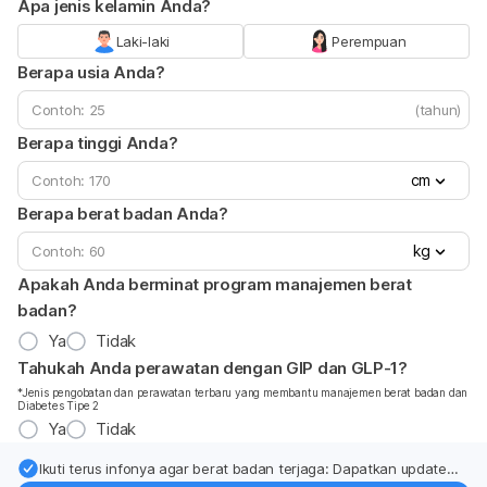
Apa jenis kelamin Anda?
Laki-laki
Perempuan
Berapa usia Anda?
(tahun)
Berapa tinggi Anda?
cm
Berapa berat badan Anda?
kg
Apakah Anda berminat program manajemen berat
badan?
Ya
Tidak
Tahukah Anda perawatan dengan GIP dan GLP-1?
*Jenis pengobatan dan perawatan terbaru yang membantu manajemen berat badan dan
Diabetes Tipe 2
Ya
Tidak
Ikuti terus infonya agar berat badan terjaga: Dapatkan update