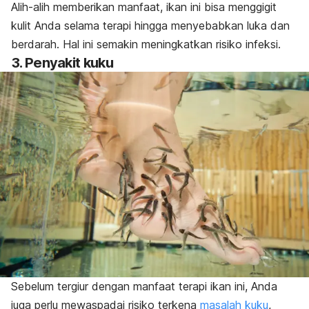
Alih-alih memberikan manfaat, ikan ini bisa menggigit
kulit Anda selama terapi hingga menyebabkan luka dan
berdarah. Hal ini semakin meningkatkan risiko infeksi.
3. Penyakit kuku
Sebelum tergiur dengan manfaat terapi ikan ini, Anda
juga perlu mewaspadai risiko terkena
masalah kuku
,