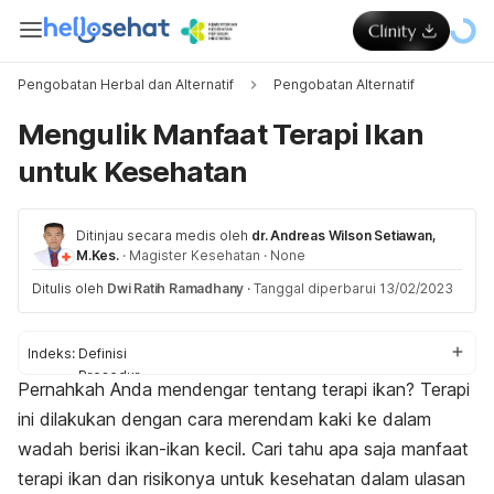
Pengobatan Herbal dan Alternatif
Pengobatan Alternatif
Mengulik Manfaat Terapi Ikan
untuk Kesehatan
Ditinjau secara medis oleh
dr. Andreas Wilson Setiawan,
M.Kes.
·
Magister Kesehatan
·
None
Ditulis oleh
Dwi Ratih Ramadhany
·
Tanggal diperbarui 13/02/2023
Indeks:
Definisi
Prosedur
Pernahkah Anda mendengar tentang terapi ikan? Terapi
Manfaat
ini dilakukan dengan cara merendam kaki ke dalam
Efek samping
wadah berisi ikan-ikan kecil. Cari tahu apa saja manfaat
terapi ikan dan risikonya untuk kesehatan dalam ulasan