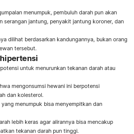
umpalan menumpuk, pembuluh darah pun akan
n serangan jantung, penyakit jantung koroner, dan
anya dilihat berdasarkan kandungannya, bukan orang
ewan tersebut.
 hipertensi
rpotensi untuk menurunkan tekanan darah atau
ahwa mengonsumsi hewani ini berpotensi
h dan kolesterol.
ol yang menumpuk bisa menyempitkan dan
ah lebih keras agar alirannya bisa mencakup
batkan tekanan darah pun tinggi.