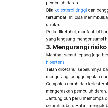
pembuluh darah.
Bila
kolesterol tinggi
dan pengg
tersumbat. Ini bisa menimbulka
stroke.
Perlu diketahui, manfaat ini h
yang langsung mengonsumsi h
3. Mengurangi risiko
Manfaat semut jepang juga be
hipertensi
.
Telah diketahui sebelumnya b
mengurangi penggumpalan dara
Gumpalan darah dan kolester
mengeraskan pembuluh darah.
Jantung pun perlu memompa dar
seluruh tubuh. Hal ini mengaki