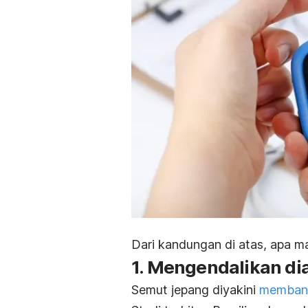
Dari kandungan di atas, apa m
1. Mengendalikan di
Semut jepang diyakini
membant