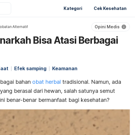
Kategori
Cek Kesehatan
Opini Medis
batan Alternatif
arkah Bisa Atasi Berbagai
aat
Efek samping
Keamanan
ebagai bahan
obat herbal
tradisional. Namun, ada
 yang berasal dari hewan, salah satunya semut
ini benar-benar bermanfaat bagi kesehatan?