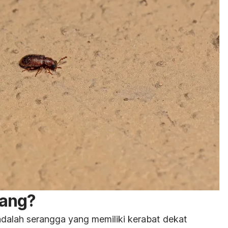
pang?
adalah serangga yang memiliki kerabat dekat