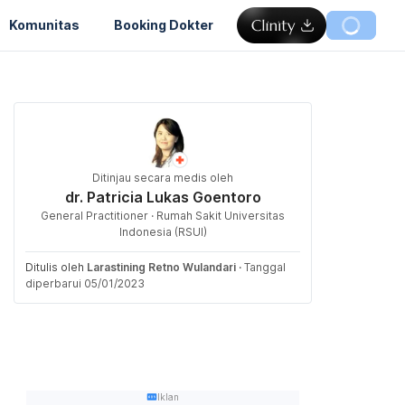
Komunitas
Booking Dokter
Ditinjau secara medis oleh
dr. Patricia Lukas Goentoro
General Practitioner · Rumah Sakit Universitas
Indonesia (RSUI)
Ditulis oleh
Larastining Retno Wulandari
·
Tanggal
diperbarui 05/01/2023
Iklan