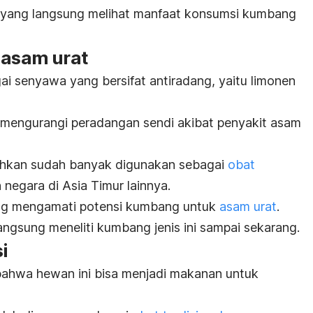
an yang langsung melihat manfaat konsumsi kumbang
 asam urat
 senyawa yang bersifat antiradang, yaitu limonen
 mengurangi peradangan sendi akibat penyakit asam
hkan sudah banyak digunakan sebagai
obat
 negara di Asia Timur lainnya.
ng mengamati potensi kumbang untuk
asam urat
.
angsung meneliti kumbang jenis ini sampai sekarang.
i
bahwa hewan ini bisa menjadi makanan untuk