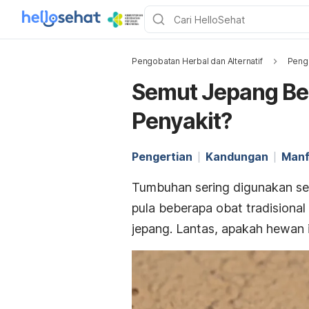
Pengobatan Herbal dan Alternatif
Pengo
Semut Jepang Ben
Penyakit?
Pengertian
Kandungan
Manf
Tumbuhan sering digunakan s
pula beberapa obat tradisional
jepang. Lantas, apakah hewan 