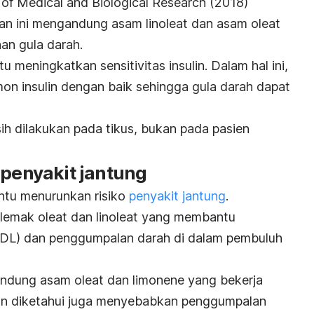
l of Medical and Biological Research
(2018)
 ini mengandung asam linoleat dan asam oleat
an gula darah.
 meningkatkan sensitivitas insulin. Dalam hal ini,
n insulin dengan baik sehingga gula darah dapat
sih dilakukan pada tikus, bukan pada pasien
 penyakit jantung
ntu menurunkan risiko
penyakit jantung
.
lemak oleat dan linoleat yang membantu
(LDL) dan penggumpalan darah di dalam pembuluh
andung asam oleat dan limonene yang bekerja
an diketahui juga menyebabkan penggumpalan