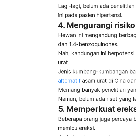
Lagi-lagi, belum ada peneliti
ini pada pasien hipertensi.
4. Mengurangi risiko
Hewan ini mengandung berbagai
dan
1,4-benzoquinones
.
Nah, kandungan ini berpotensi
urat.
Jenis kumbang-kumbangan ba
alternatif
asam urat di Cina dan
Memang banyak penelitian ya
Namun, belum ada riset yang l
5. Memperkuat ereks
Beberapa orang juga percaya 
memicu ereksi.