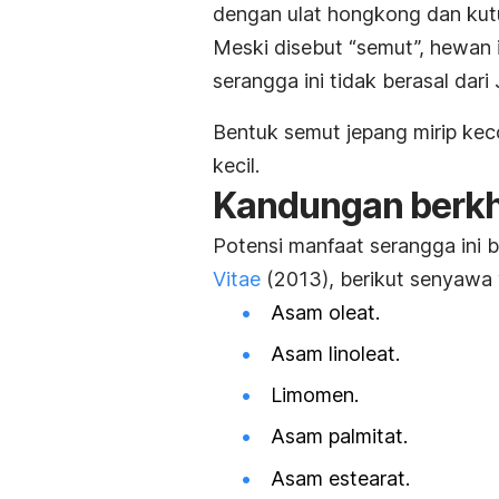
dengan ulat hongkong dan kut
Meski disebut “semut”, hewan 
serangga ini tidak berasal dari
Bentuk semut jepang mirip
kec
kecil.
Kandungan berkh
Potensi manfaat serangga ini b
Vitae
(2013), berikut senyawa
Asam oleat.
Asam linoleat.
Limomen.
Asam palmitat.
Asam estearat.