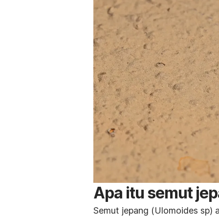
Apa itu semut je
Semut jepang (
Ulomoides sp
) 