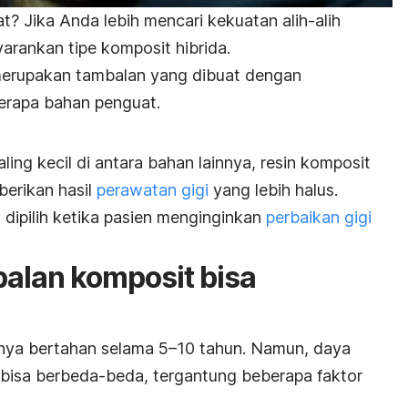
? Jika Anda lebih mencari kekuatan alih-alih
arankan tipe komposit hibrida.
 merupakan tambalan yang dibuat dengan
rapa bahan penguat.
ling kecil di antara bahan lainnya, resin komposit
erikan hasil
perawatan gigi
yang lebih halus.
a dipilih ketika pasien menginginkan
perbaikan gigi
alan komposit bisa
ya bertahan selama 5–10 tahun. Namun, daya
g bisa berbeda-beda, tergantung beberapa faktor