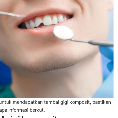
tuk mendapatkan tambal gigi komposit, pastikan
pa informasi berkut.