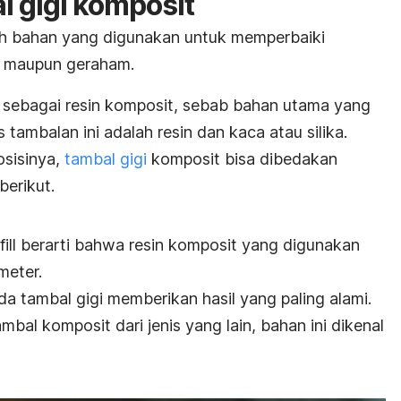
l gigi komposit
h bahan yang digunakan untuk memperbaiki
an maupun geraham.
ut sebagai resin komposit, sebab bahan utama yang
tambalan ini adalah resin dan kaca atau silika.
sisinya,
tambal gigi
komposit bisa dibedakan
berikut.
ill
berarti bahwa resin komposit yang digunakan
meter.
da tambal gigi memberikan hasil yang paling alami.
al komposit dari jenis yang lain, bahan ini dikenal