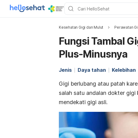
Kesehatan Gigi dan Mulut
Perawatan Gi
Fungsi Tambal Gi
Plus-Minusnya
Jenis
Daya tahan
Kelebihan
Gigi berlubang atau patah kar
salah satu andalan dokter gig
mendekati gigi asli.