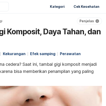
Kategori
Cek Kesehatan
Penjelas
gi
gi Komposit, Daya Tahan, dan
Kekurangan
Efek samping
Perawatan
ena cedera?
Saat ini, tambal gigi komposit menjadi
i karena bisa memberikan penampilan yang paling