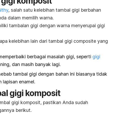
 gigi komposit
lthy
, salah satu kelebihan tambal gigi berbahan
da dalam memilih warna.
liki tambalan gigi dengan warna menyerupai gigi
rapa kelebihan lain dari tambal gigi
composite
yang
emperbaiki berbagai masalah gigi, seperti
gigi
ning, dan masih banyak lagi.
 sebab tambal gigi dengan bahan ini biasanya tidak
 lapisan enamel.
l gigi komposit
bal gigi komposit, pastikan Anda sudah
annya berikut.