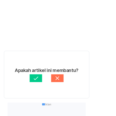
Apakah artikel ini membantu?
Iklan