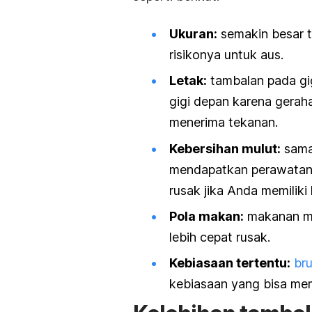
Ukuran:
semakin besar t
risikonya untuk aus.
Letak:
tambalan pada gig
gigi depan karena gera
menerima tekanan.
Kebersihan mulut:
sama 
mendapatkan perawatan 
rusak jika Anda memiliki
Pola makan:
makanan ma
lebih cepat rusak.
Kebiasaan tertentu:
br
kebiasaan yang bisa mem