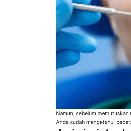
Namun, sebelum memutuskan un
Anda sudah mengetahui bebera