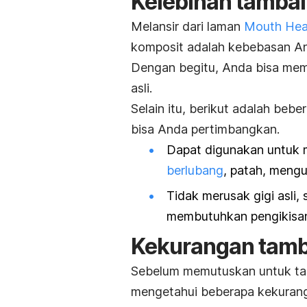
Kelebihan tambal
Melansir dari laman
Mouth Hea
komposit adalah kebebasan An
Dengan begitu, Anda bisa memi
asli.
Selain itu, berikut adalah bebe
bisa Anda pertimbangkan.
Dapat digunakan untuk m
berlubang
, patah, mengu
Tidak merusak gigi asli,
membutuhkan pengikisan
Kekurangan tamba
Sebelum memutuskan untuk tam
mengetahui beberapa kekurang