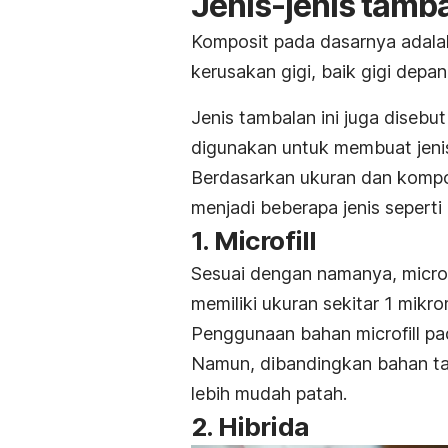
Jenis-jenis tamba
Komposit pada dasarnya adala
kerusakan gigi, baik gigi dep
Jenis tambalan ini juga diseb
digunakan untuk membuat jenis 
Berdasarkan ukuran dan kompo
menjadi beberapa jenis seperti 
1.
Microfill
Sesuai dengan namanya,
microf
memiliki ukuran sekitar 1 mikro
Penggunaan bahan
microfill
pa
Namun, dibandingkan bahan tamb
lebih mudah patah.
2. Hibrida