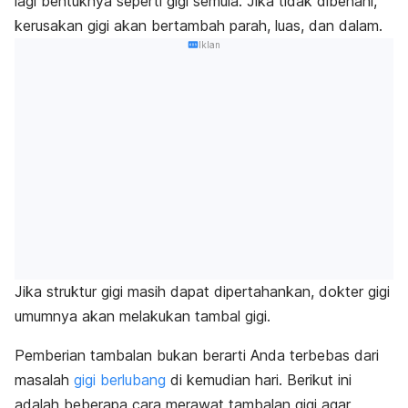
lagi bentuknya seperti gigi semula. Jika tidak dibenahi,
kerusakan gigi akan bertambah parah, luas, dan dalam.
Iklan
Jika struktur gigi masih dapat dipertahankan, dokter gigi
umumnya akan melakukan tambal gigi.
Pemberian tambalan bukan berarti Anda terbebas dari
masalah
gigi berlubang
di kemudian hari. Berikut ini
adalah beberapa cara merawat tambalan gigi agar