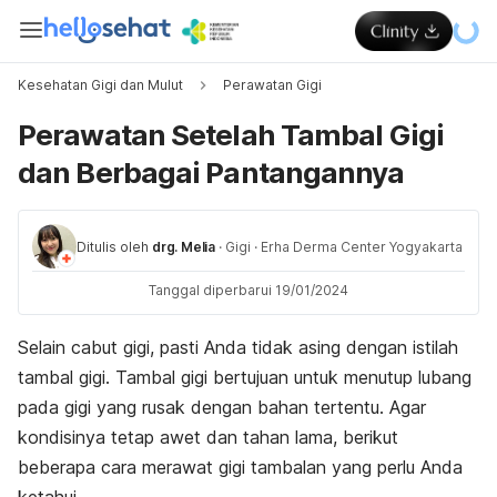
Kesehatan Gigi dan Mulut
Perawatan Gigi
Perawatan Setelah Tambal Gigi
dan Berbagai Pantangannya
Ditulis oleh
drg. Melia
·
Gigi
·
Erha Derma Center Yogyakarta
Tanggal diperbarui 19/01/2024
Selain cabut gigi, pasti Anda tidak asing dengan istilah
tambal gigi. Tambal gigi bertujuan untuk menutup lubang
pada gigi yang rusak dengan bahan tertentu. Agar
kondisinya tetap awet dan tahan lama, berikut
beberapa cara merawat gigi tambalan yang perlu Anda