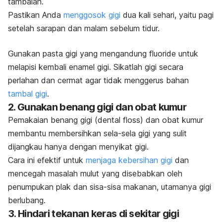
tambalan.
Pastikan Anda
menggosok gigi
dua kali sehari, yaitu pagi
setelah sarapan dan malam sebelum tidur.
Gunakan pasta gigi yang mengandung
fluoride
untuk
melapisi kembali enamel gigi. Sikatlah gigi secara
perlahan dan cermat agar tidak menggerus bahan
tambal gigi
.
2. Gunakan benang gigi dan obat kumur
Pemakaian benang gigi (
dental floss
) dan obat kumur
membantu membersihkan sela-sela gigi yang sulit
dijangkau hanya dengan menyikat gigi.
Cara ini efektif untuk
menjaga kebersihan gigi
dan
mencegah masalah mulut yang disebabkan oleh
penumpukan plak dan sisa-sisa makanan, utamanya gigi
berlubang.
3. Hindari tekanan keras di sekitar gigi