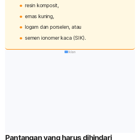
resin komposit,
emas kuning,
logam dan porselen, atau
semen ionomer kaca (SIK).
Iklan
Pantangan yang harus dihindari