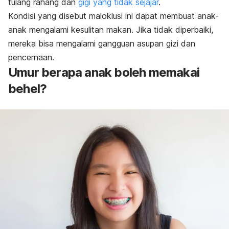
tulang rahang dan
gigi yang tidak sejajar
.
Kondisi yang disebut maloklusi ini dapat membuat anak-
anak mengalami kesulitan makan. Jika tidak diperbaiki,
mereka bisa mengalami gangguan asupan gizi dan
pencernaan.
Umur berapa anak boleh memakai
behel?