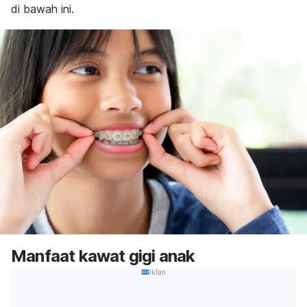
di bawah ini.
Manfaat kawat gigi anak
Iklan