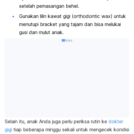
setelah pemasangan behel.
Gunakan lilin kawat gigi (
orthodontic wax
) untuk
menutupi
bracket
yang tajam dan bisa melukai
gusi dan mulut anak.
Iklan
Selain itu, anak Anda juga perlu periksa rutin ke
dokter
gigi
tiap beberapa minggu sekali untuk mengecek kondisi