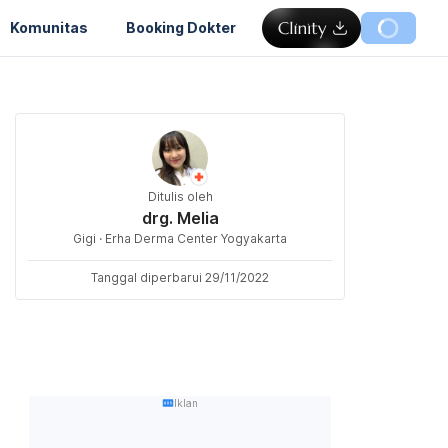
Komunitas
Booking Dokter
Ditulis oleh
drg. Melia
Gigi · Erha Derma Center Yogyakarta
Tanggal diperbarui 29/11/2022
Iklan