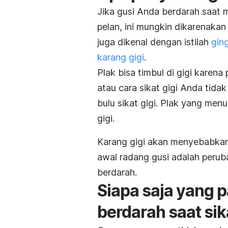
Jika gusi Anda berdarah saat
pelan, ini mungkin dikarenaka
juga dikenal dengan istilah
ging
karang gigi
.
Plak bisa timbul di gigi karen
atau cara sikat gigi Anda tida
bulu sikat gigi. Plak yang m
gigi.
Karang gigi akan menyebabkan
awal radang gusi adalah peru
berdarah.
Siapa saja yang 
berdarah saat sik