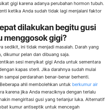
sikat gigi karena adanya perubahan hormon tubuh.
enti ketika Anda sudah tidak lagi menjalani faktor
epat dilakukan begitu gusi
u menggosok gigi?
a sedikit, ini tidak menjadi masalah. Darah yang
n, dikumur pelan dan dibuang saja.
hentikan sesi menyikat gigi Anda untuk sementara
engan kapas steril. Jika darahnya sudah mulai
in sampai perdarahan benar-benar berhenti.
 Beberapa ahli membolehkan untuk
berkumur air
tra karena jika Anda meraciknya dengan terlalu
in mengiritasi gusi yang terlanjur luka. Alternatif
obat kumur antiseptik untuk mencegah