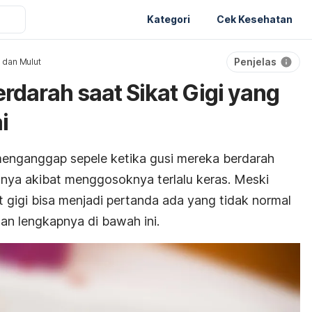
Kategori
Cek Kesehatan
Penjelas
 dan Mulut
rdarah saat Sikat Gigi yang
i
enganggap sepele ketika gusi mereka berdarah
anya akibat menggosoknya terlalu keras. Meski
t gigi bisa menjadi pertanda ada yang tidak normal
san lengkapnya di bawah ini.