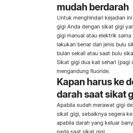
mudah berdarah
Untuk menghindari kejadian ini
gigi Anda dengan sikat gigi ya
gigi manual atau elektrik sama
lakukan benar dan jenis bulu si
bulan sekali atau saat bulu sik
Sikat gigi dua kali sehari (pa
mengandung fluoride.
Kapan harus ke do
darah saat sikat g
Apabila sudah merawat gigi den
sikat gigi, sebaiknya segera ke
apabila darah yang keluar ban
pada saat sikat gigi.