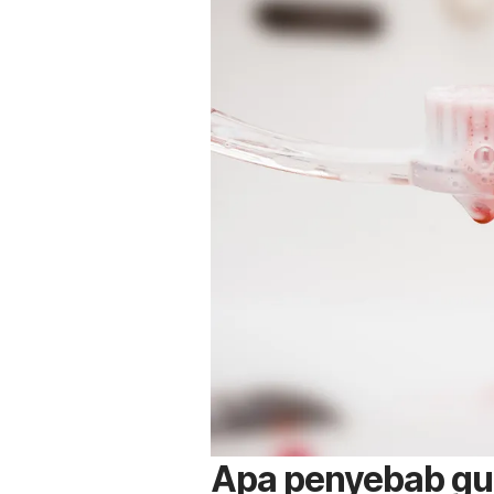
Apa penyebab gusi