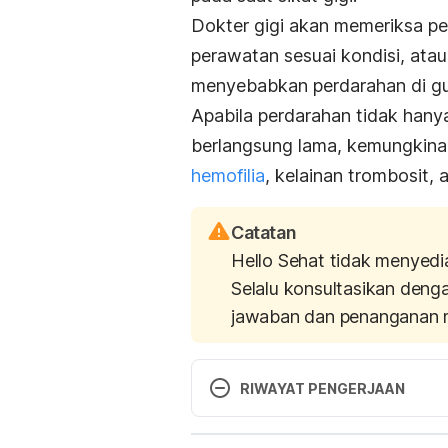
Dokter gigi akan memeriksa p
perawatan sesuai kondisi, ata
menyebabkan perdarahan di gus
Apabila perdarahan tidak hanya 
berlangsung lama, kemungkinan
hemofilia
, kelainan trombosit,
Catatan
Hello Sehat tidak menyedi
Selalu konsultasikan deng
jawaban dan penanganan 
RIWAYAT PENGERJAAN
Versi Terbaru