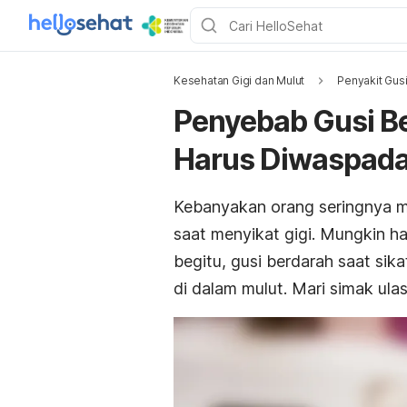
Kesehatan Gigi dan Mulut
Penyakit Gusi
Penyebab Gusi Be
Harus Diwaspada
Kebanyakan orang seringnya m
saat menyikat gigi. Mungkin h
begitu,
gusi berdarah saat sika
di dalam mulut. Mari simak ula