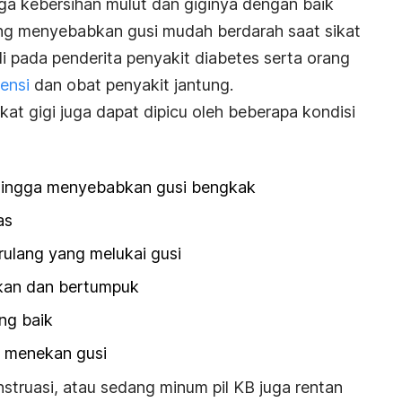
a kebersihan mulut dan giginya dengan baik
ang menyebabkan gusi mudah berdarah saat sikat
jadi pada penderita penyakit diabetes serta orang
ensi
dan obat penyakit jantung.
sikat gigi juga dapat dipicu oleh beberapa kondisi
ehingga menyebabkan gusi bengkak
as
ulang yang melukai gusi
akan dan bertumpuk
ng baik
 menekan gusi
struasi, atau sedang minum pil KB juga rentan