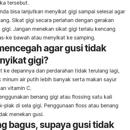
ka tersebut.
nda bisa lanjutkan menyikat gigi sampai selesai agar
ang. Sikat gigi secara perlahan dengan gerakan
gigi. Jangan menekan sikat gigi terlalu kencang
as-ke bawah atau menyikat ke samping.
encegah agar gusi tidak
yikat gigi?
t ke depannya dan perdarahan tidak terulang lagi,
minum air putih lebih banyak serta makan sayur
an vitamin C.
menggunakan benang gigi atau
flossing
satu kali
-plak di sela gigi. Penggunaan floss atau benang
tidak menekan gusi.
ang bagus, supaya gusi tidak