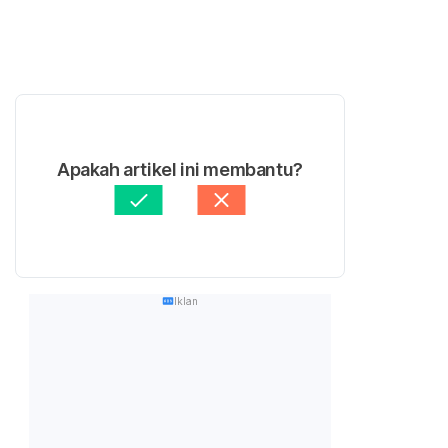
Apakah artikel ini membantu?
Iklan