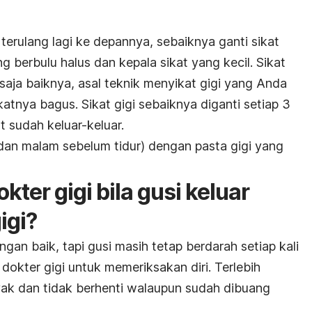
 terulang lagi ke depannya, sebaiknya ganti sikat
ng berbulu halus
dan kepala sikat yang kecil. Sikat
 saja baiknya, asal teknik menyikat gigi yang Anda
katnya bagus. Sikat gigi sebaiknya diganti setiap 3
at sudah keluar-keluar.
gi dan malam sebelum tidur) dengan pasta gigi yang
kter gigi bila gusi keluar
igi?
gan baik, tapi gusi masih tetap berdarah setiap kali
 dokter gigi untuk memeriksakan diri. Terlebih
yak dan tidak berhenti walaupun sudah dibuang