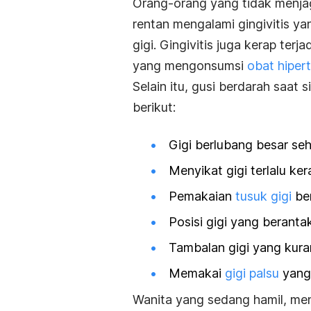
Orang-orang yang tidak menjag
rentan mengalami gingivitis y
gigi. Gingivitis juga kerap ter
yang mengonsumsi
obat hipert
Selain itu, gusi berdarah saat 
berikut:
Gigi berlubang besar s
Menyikat gigi terlalu ker
Pemakaian
tusuk gigi
ber
Posisi gigi yang berant
Tambalan gigi yang kura
Memakai
gigi palsu
yang
Wanita yang sedang hamil, men