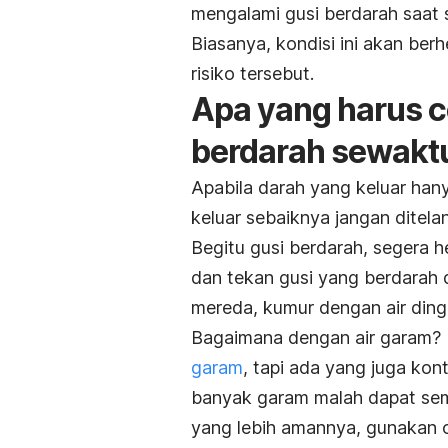
mengalami gusi berdarah saat 
Biasanya, kondisi ini akan berh
risiko tersebut.
Apa yang harus c
berdarah sewakt
Apabila darah yang keluar hany
keluar sebaiknya jangan ditela
Begitu gusi berdarah, segera 
dan tekan gusi yang berdarah d
mereda, kumur dengan air ding
Bagaimana dengan air garam?
garam
, tapi ada yang juga kon
banyak garam malah dapat semak
yang lebih amannya, gunakan 