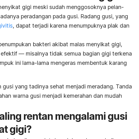
 menyikat gigi meski sudah menggosoknya pelan-
n adanya peradangan pada gusi.
Radang gusi, yang
ivitis
, dapat terjadi karena menumpuknya plak dan
a penumpukan bakteri akibat malas menyikat gigi,
k efektif — misalnya tidak semua bagian gigi terkena
enumpuk ini lama-lama mengeras membentuk karang
 gusi yang tadinya sehat menjadi meradang. Tanda
bahan warna gusi menjadi kemerahan dan mudah
paling rentan mengalami gusi
at gigi?