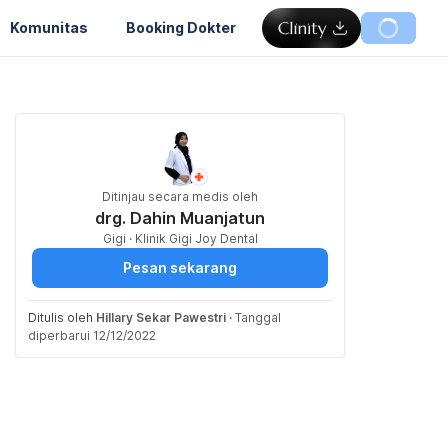
Komunitas
Booking Dokter
Ditinjau secara medis oleh
drg. Dahin Muanjatun
Gigi · Klinik Gigi Joy Dental
Pesan sekarang
Ditulis oleh
Hillary Sekar Pawestri
·
Tanggal
diperbarui 12/12/2022