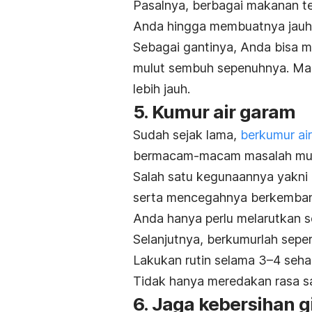
Pasalnya, berbagai makanan te
Anda hingga membuatnya jauh l
Sebagai gantinya, Anda bisa 
mulut sembuh sepenuhnya. Mak
lebih jauh.
5. Kumur air garam
Sudah sejak lama,
berkumur ai
bermacam-macam masalah mul
Salah satu kegunaannya yakni
serta mencegahnya berkembang
Anda hanya perlu melarutkan s
Selanjutnya, berkumurlah seper
Lakukan rutin selama 3–4 seha
Tidak hanya meredakan rasa saki
6. Jaga kebersihan g