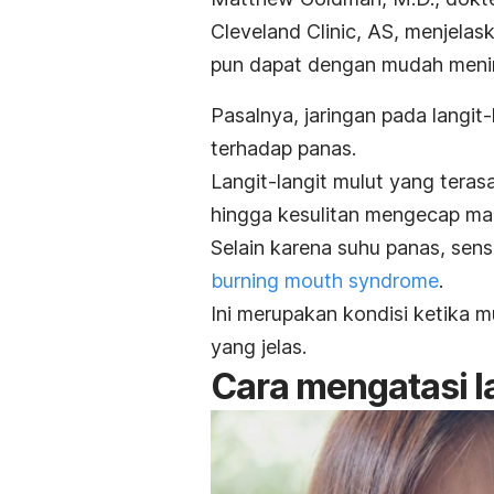
Cleveland Clinic, AS, menjel
pun dapat dengan mudah menim
Pasalnya, jaringan pada langit-
terhadap panas.
Langit-langit mulut yang terasa
hingga kesulitan mengecap m
Selain karena suhu panas, sens
burning mouth syndrome
.
Ini merupakan kondisi ketika 
yang jelas.
Cara mengatasi l