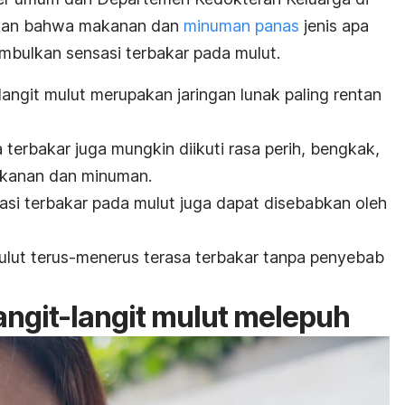
askan bahwa makanan dan
minuman panas
jenis apa
bulkan sensasi terbakar pada mulut.
langit mulut merupakan jaringan lunak paling rentan
 terbakar juga mungkin diikuti rasa perih, bengkak,
akanan dan minuman.
asi terbakar pada mulut juga dapat disebabkan oleh
mulut terus-menerus terasa terbakar tanpa penyebab
angit-langit mulut melepuh