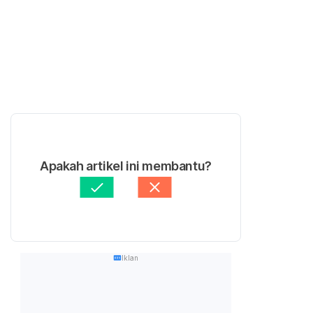
Apakah artikel ini membantu?
Iklan