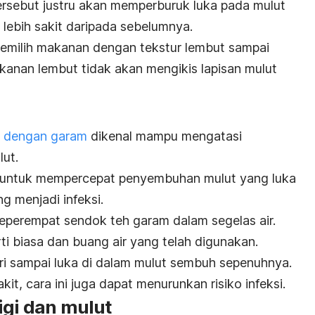
rsebut justru akan memperburuk luka pada mulut
ebih sakit daripada sebelumnya.
memilih makanan dengan tekstur lembut sampai
anan lembut tidak akan mengikis lapisan mulut
r dengan garam
dikenal mampu mengatasi
ut.
 untuk mempercepat penyembuhan mulut yang luka
 menjadi infeksi.
eperempat sendok teh garam dalam segelas air.
ti biasa dan buang air yang telah digunakan.
ri sampai luka di dalam mulut sembuh sepenuhnya.
t, cara ini juga dapat menurunkan risiko infeksi.
igi dan mulut