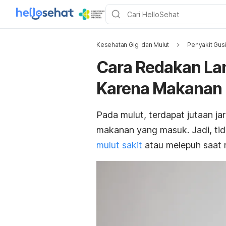
Kesehatan Gigi dan Mulut
Penyakit Gusi
Cara Redakan Lan
Karena Makanan
Pada mulut, terdapat jutaan j
makanan yang masuk. Jadi, tid
mulut sakit
atau melepuh saat