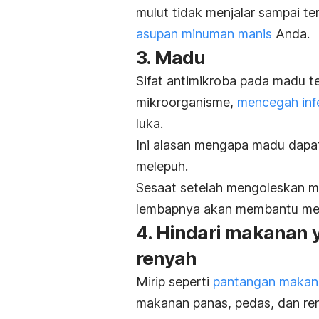
mulut tidak menjalar sampai te
asupan minuman manis
Anda.
3. Madu
Sifat antimikroba pada madu 
mikroorganisme,
mencegah inf
luka.
Ini alasan mengapa madu dapat
melepuh.
Sesaat setelah mengoleskan m
lembapnya akan membantu mere
4. Hindari makanan y
renyah
Mirip seperti
pantangan makan s
makanan panas, pedas, dan ren