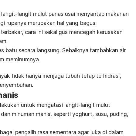
a langit-langit mulut panas usai menyantap makanan
gi rupanya merupakan hal yang bagus.
terbakar, cara ini sekaligus mencegah kerusakan
am.
es batu secara langsung. Sebaiknya tambahkan air
lum meminumnya.
yak tidak hanya menjaga tubuh tetap terhidrasi,
penyembuhan.
manis
lakukan untuk mengatasi langit-langit mulut
 dan minuman manis
, seperti yoghurt, susu, puding,
bagai pengalih rasa sementara agar luka di dalam