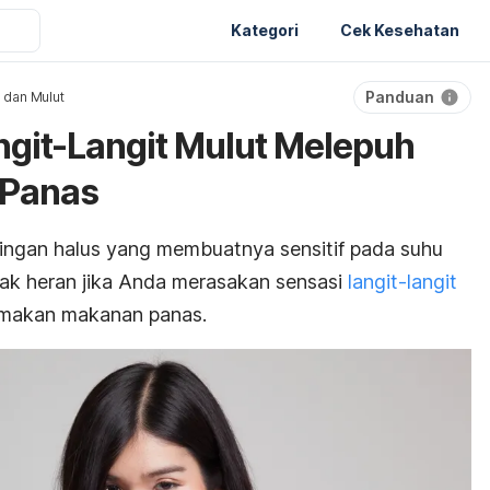
Kategori
Cek Kesehatan
Panduan
 dan Mulut
git-Langit Mulut Melepuh
 Panas
aringan halus yang membuatnya sensitif pada suhu
ak heran jika Anda merasakan sensasi
langit-langit
 makan makanan panas.