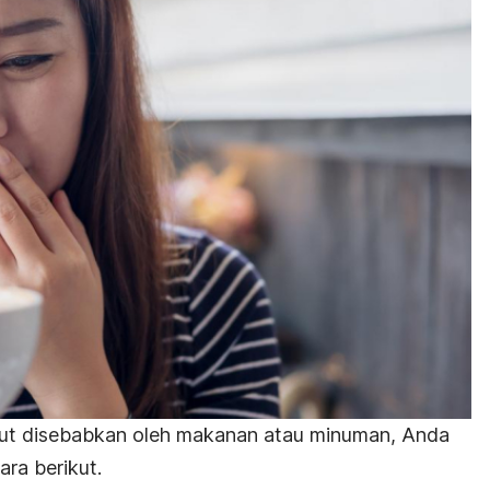
ulut disebabkan oleh makanan atau minuman, Anda
ra berikut.