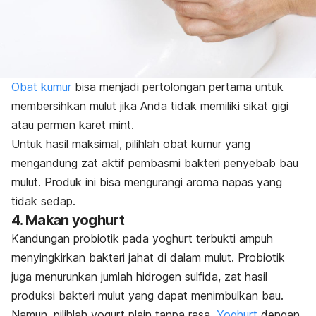
Obat kumur
bisa menjadi pertolongan pertama untuk
membersihkan mulut jika Anda tidak memiliki sikat gigi
atau permen karet
mint
.
Untuk hasil maksimal, pilihlah obat kumur yang
mengandung zat aktif pembasmi bakteri penyebab bau
mulut. Produk ini bisa mengurangi aroma napas yang
tidak sedap.
4. Makan yoghurt
Kandungan probiotik pada yoghurt terbukti ampuh
menyingkirkan bakteri jahat di dalam mulut. Probiotik
juga menurunkan jumlah hidrogen sulfida, zat hasil
produksi bakteri mulut yang dapat menimbulkan bau.
Namun, pilihlah yogurt
plain
tanpa rasa.
Yoghurt
dengan