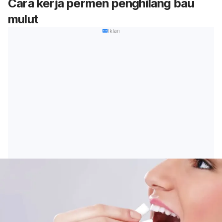
Cara kerja permen penghilang bau
mulut
Iklan