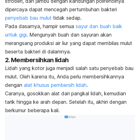
stroberi, dan jambu dengan kandungan polifenolnya
dipercaya dapat mencegah pertumbuhan bakteri
penyebab bau mulut
tidak sedap.
Pada dasarnya, hampir semua
sayur dan buah baik
untuk gigi
. Mengunyah buah dan sayuran akan
merangsang produksi air liur yang dapat membilas mulut
beserta bakteri di dalamnya.
2. Membersihkan lidah
Lidah yang kotor juga menjadi salah satu penyebab bau
mulut. Oleh karena itu, Anda perlu membersihkannya
dengan
alat khusus pembersih lidah
.
Caranya, gosokkan alat dari pangkal lidah, kemudian
tarik hingga ke arah depan. Setelah itu, akhiri dengan
berkumur beberapa kali.
Iklan