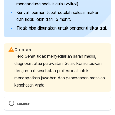
mengandung sedikit gula (xylitol).
Kunyah permen tepat setelah selesai makan
dan tidak lebih dari 15 menit.
Tidak bisa digunakan untuk pengganti sikat gigi.
Catatan
Hello Sehat tidak menyediakan saran medis,
diagnosis, atau perawatan. Selalu konsultasikan
dengan ahli kesehatan profesional untuk
mendapatkan jawaban dan penanganan masalah
kesehatan Anda.
SUMBER
A glass of water can help tackle morning breath
. 