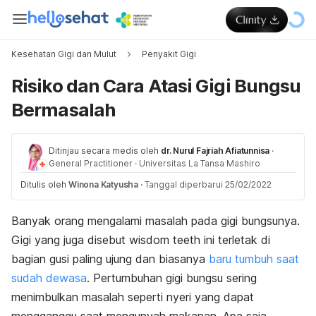
Kesehatan Gigi dan Mulut
Penyakit Gigi
Risiko dan Cara Atasi Gigi Bungsu
Bermasalah
Ditinjau secara medis oleh
dr. Nurul Fajriah Afiatunnisa
·
General Practitioner
·
Universitas La Tansa Mashiro
Ditulis oleh
Winona Katyusha
·
Tanggal diperbarui 25/02/2022
Banyak orang mengalami masalah pada gigi bungsunya.
Gigi yang juga disebut
wisdom teeth
ini terletak di
bagian gusi paling ujung dan biasanya
baru tumbuh saat
sudah dewasa
. Pertumbuhan gigi bungsu sering
menimbulkan masalah seperti nyeri yang dapat