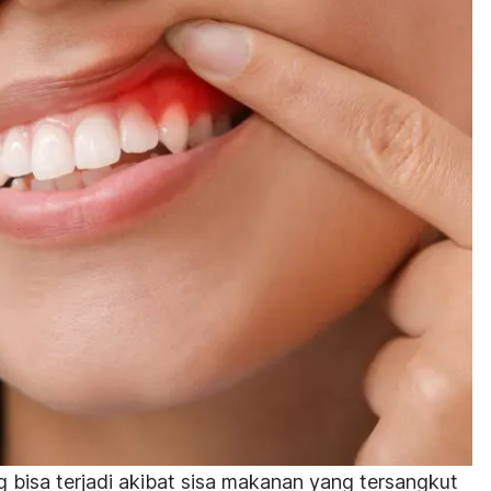
g bisa terjadi akibat sisa makanan yang tersangkut