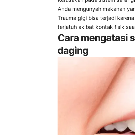
Anda mengunyah makanan yang 
Trauma gigi bisa terjadi karen
terjatuh akibat kontak fisik sa
Cara mengatasi s
daging