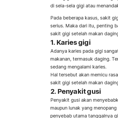
di sela-sela gigi atau menand
Pada beberapa kasus, sakit gig
serius. Maka dari itu, pentin
sakit gigi setelah makan daging 
1. Karies gigi
Adanya karies pada gigi sang
makanan, termasuk daging. Terle
sedang mengalami karies.
Hal tersebut akan memicu rasa
sakit gigi setelah makan dagin
2. Penyakit gusi
Penyakit gusi akan menyebabk
maupun lunak yang menopang gi
penyebab utama tanggalnya gi