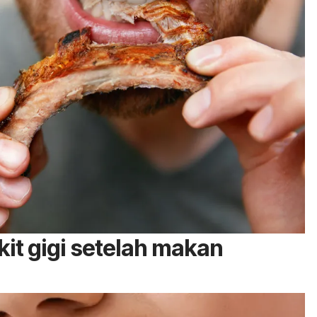
it gigi setelah makan