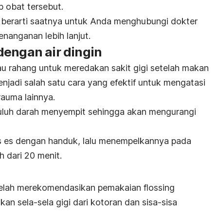
p obat tersebut.
t, berarti saatnya untuk Anda menghubungi
dokter
anganan lebih lanjut.
dengan air dingin
u rahang untuk meredakan sakit gigi setelah makan
njadi salah satu cara yang efektif untuk mengatasi
rauma lainnya.
uluh darah menyempit sehingga akan mengurangi
 es dengan handuk, lalu menempelkannya pada
h dari 20 menit.
elah merekomendasikan pemakaian
flossing
an sela-sela gigi dari kotoran dan sisa-sisa