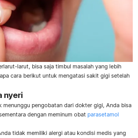
erlarut-larut, bisa saja timbul masalah yang lebih
erapa cara berikut untuk mengatasi sakit gigi setelah
 nyeri
k menunggu pengobatan dari dokter gigi, Anda bisa
sementara
dengan meminum obat
parasetamol
da tidak memiliki alergi atau kondisi medis yang