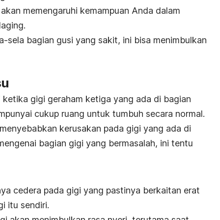
ntu akan memengaruhi kemampuan Anda dalam
aging.
a-sela bagian gusi yang sakit, ini bisa menimbulkan
su
 ketika gigi geraham ketiga yang ada di bagian
mpunyai cukup ruang untuk tumbuh secara normal.
 menyebabkan kerusakan pada gigi yang ada di
mengenai bagian gigi yang bermasalah, ini tentu
ya cedera pada gigi yang pastinya berkaitan erat
 itu sendiri.
gi akan menimbulkan rasa nyeri, terutama saat