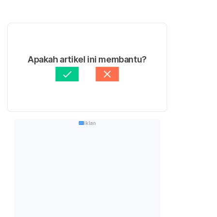
Apakah artikel ini membantu?
Iklan