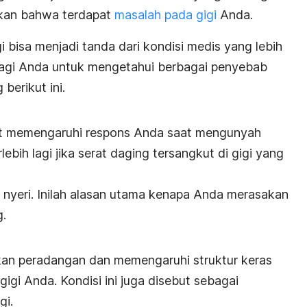
akan bahwa terdapat
masalah pada gigi
Anda.
i bisa menjadi tanda dari kondisi medis yang lebih
g bagi Anda untuk mengetahui berbagai penyebab
berikut ini.
at memengaruhi respons Anda saat mengunyah
bih lagi jika serat daging tersangkut di gigi yang
 nyeri. Inilah alasan utama kenapa Anda merasakan
g.
an peradangan dan memengaruhi struktur keras
gi Anda. Kondisi ini juga disebut sebagai
gi.