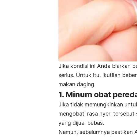
Jika kondisi ini Anda biarkan b
serius. Untuk itu, ikutilah beb
makan daging.
1. Minum obat pereda
Jika
tidak
memungkinkan
untu
mengobati rasa nyeri tersebut
yang dijual bebas.
Namun, sebelumnya pastikan An