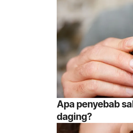
Apa penyebab sak
daging?