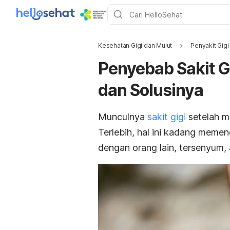
Kesehatan Gigi dan Mulut
Penyakit Gigi
Penyebab Sakit G
dan Solusinya
Munculnya
sakit gigi
setelah m
Terlebih, hal ini kadang memeng
dengan orang lain, tersenyum,