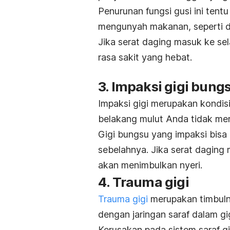
Penurunan fungsi gusi ini te
mengunyah makanan, seperti d
Jika serat daging masuk ke sel
rasa sakit yang hebat.
3. Impaksi gigi bung
Impaksi gigi merupakan kondisi
belakang mulut Anda tidak me
Gigi bungsu yang impaksi bisa
sebelahnya. Jika serat daging 
akan menimbulkan nyeri.
4. Trauma gigi
Trauma gigi
merupakan timbuln
dengan jaringan saraf dalam gigi
Kerusakan pada sistem saraf gi