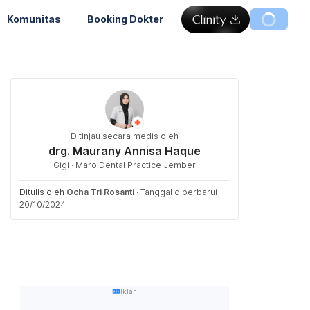
Komunitas
Booking Dokter
Ditinjau secara medis oleh
drg. Maurany Annisa Haque
Gigi · Maro Dental Practice Jember
Ditulis oleh
Ocha Tri Rosanti
·
Tanggal diperbarui
20/10/2024
Iklan