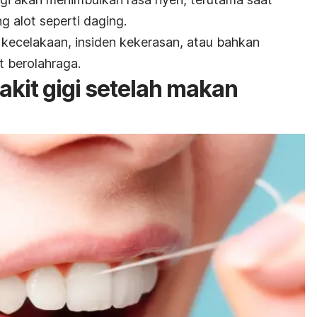
alot seperti daging.
a kecelakaan, insiden kekerasan, atau bahkan
at berolahraga.
akit gigi setelah makan