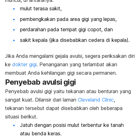
muncul, di antaranya:
mulut terasa sakit,
pembengkakan pada area gigi yang lepas,
perdarahan pada tempat gigi copot, dan
sakit kepala (jika disebabkan cedera di kepala).
Jika Anda mengalami gejala avulsi, segera periksakan diri
ke
dokter gigi
. Penanganan yang terlambat akan
membuat Anda kehilangan gigi secara permanen.
Penyebab avulsi gigi
Penyebab avulsi gigi yaitu tekanan atau benturan yang
sangat kuat. Dilansir dari laman
Cleveland Clinic
,
tekanan tersebut dapat disebabkan oleh beberapa
situasi berikut.
Jatuh dengan posisi mulut terbentur ke tanah
atau benda keras.