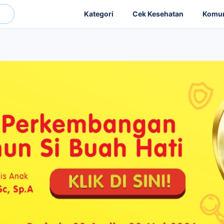
Kategori
Cek Kesehatan
Komun