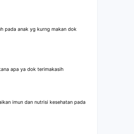
uh pada anak yg kurng makan dok
kana apa ya dok terimakasih
ikan imun dan nutrisi kesehatan pada