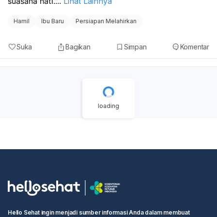
suasana hati.
...
Lihat Lainnya
Hamil
Ibu Baru
Persiapan Melahirkan
Suka
Bagikan
Simpan
Komentar
loading
Hello Sehat ingin menjadi sumber informasi Anda dalam membuat