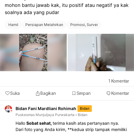
mohon bantu jawab kak, itu positif atau negatif ya kak 
soalnya ada yang pudar
Hamil
Persiapan Melahirkan
Promosi, Survei
1
Komentar
Suka
Bagikan
Simpan
Komentar
Bidan Fani Mardliani Rohimah
Bidan
Puskesmas Munjuljaya Purwakarta
Bidan
Hallo
Sobat sehat,
terima kasih atas pertanyaan nya.
Dari foto yang Anda kirim, **kedua strip tampak memiliki