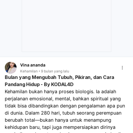
dokter mungkin akan mempertimbangkan tindakan medis
yang diperlukan, termasuk kemungkinan induksi
persalinan, demi keselamatan ibu dan bayi.
Vina ananda
Kehamilan
9 bulan yang lalu
Bulan yang Mengubah Tubuh, Pikiran, dan Cara
Pandang Hidup - By KODAL4D
Kehamilan bukan hanya proses biologis. Ia adalah 
perjalanan emosional, mental, bahkan spiritual yang 
tidak bisa dibandingkan dengan pengalaman apa pun 
di dunia. Dalam 280 hari, tubuh seorang perempuan 
berubah total—bukan hanya untuk menampung 
kehidupan baru, tapi juga mempersiapkan dirinya 