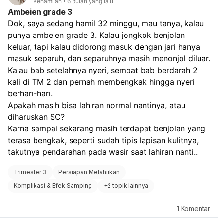
Kehamilan
6 bulan yang lalu
Ambeien grade 3
Dok, saya sedang hamil 32 minggu, mau tanya, kalau 
punya ambeien grade 3. Kalau jongkok benjolan 
keluar, tapi kalau didorong masuk dengan jari hanya 
masuk separuh, dan separuhnya masih menonjol diluar. 
Kalau bab setelahnya nyeri, sempat bab berdarah 2 
kali di TM 2 dan pernah membengkak hingga nyeri 
berhari-hari. 
Apakah masih bisa lahiran normal nantinya, atau 
diharuskan SC? 
Karna sampai sekarang masih terdapat benjolan yang 
terasa bengkak, seperti sudah tipis lapisan kulitnya, 
takutnya pendarahan pada wasir saat lahiran nanti.. 
Trimester 3
Persiapan Melahirkan
Komplikasi & Efek Samping
+
2 topik lainnya
1
Komentar