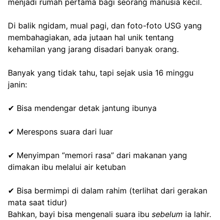
menjadi rumah pertama bagi seorang manusia kecil.
Di balik ngidam, mual pagi, dan foto-foto USG yang 
membahagiakan, ada jutaan hal unik tentang 
kehamilan yang jarang disadari banyak orang.
Banyak yang tidak tahu, tapi sejak usia 16 minggu 
janin:
✔ Bisa mendengar detak jantung ibunya
✔ Merespons suara dari luar
✔ Menyimpan “memori rasa” dari makanan yang 
dimakan ibu melalui air ketuban
✔ Bisa bermimpi di dalam rahim (terlihat dari gerakan 
mata saat tidur)
Bahkan, bayi bisa mengenali suara ibu 
sebelum
 ia lahir. 