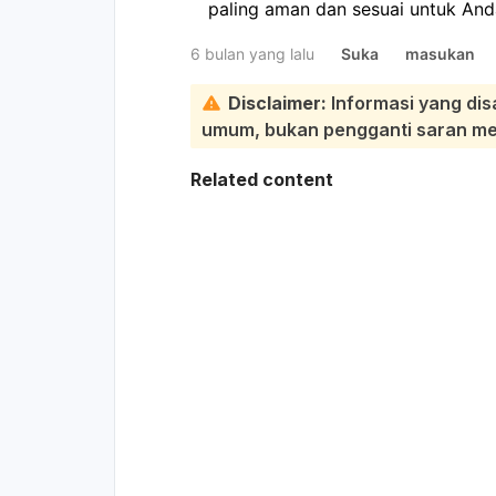
paling aman dan sesuai untuk And
6 bulan yang lalu
Suka
masukan
Disclaimer:
Informasi yang dis
umum, bukan pengganti saran medi
Related content