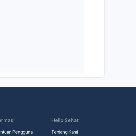
ormasi
Hello Sehat
entuan Pengguna
Tentang Kami