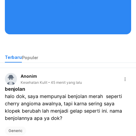
Kontak Kami
Terbaru
Populer
Anonim
Kesehatan Kulit
45 menit yang lalu
benjolan
halo dok, saya mempunyai benjolan merah  seperti 
cherry angioma awalnya, tapi karna sering saya 
klopek berubah lah menjadi gelap seperti ini. nama 
benjolannya apa ya dok? 
Generic