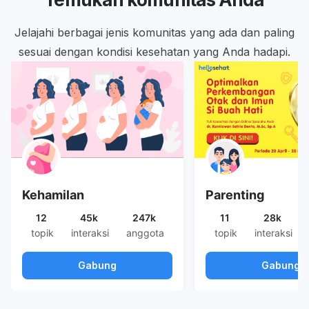
Jelajahi berbagai jenis komunitas yang ada dan paling
sesuai dengan kondisi kesehatan yang Anda hadapi.
Kehamilan
Parenting
12
45k
247k
11
28k
topik
interaksi
anggota
topik
interaksi
Gabung
Gabung