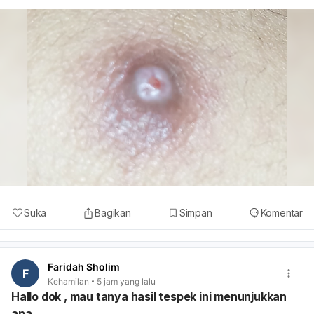
Suka
Bagikan
Simpan
Komentar
Faridah Sholim
F
Kehamilan
5 jam yang lalu
Hallo dok , mau tanya hasil tespek ini menunjukkan
apa