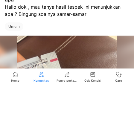
Hallo dok , mau tanya hasil tespek ini menunjukkan 
apa ? Bingung soalnya samar-samar
Umum
Home
Komunitas
Punya pertanyaan seputar kesehatan?
Cek Kondisi
Care
Suka
Bagikan
Simpan
Komentar