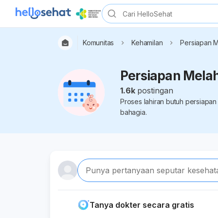
Komunitas
Kehamilan
Persiapan M
Persiapan Mela
1.6k
postingan
Proses lahiran butuh persiapan
bahagia.
Punya pertanyaan seputar kesehat
Tanya dokter secara gratis