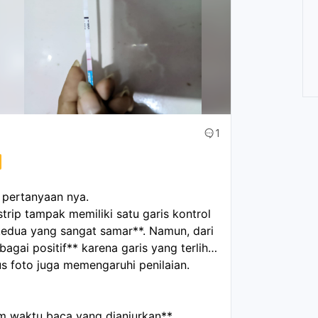
1
s pertanyaan nya.
trip tampak memiliki satu garis kontrol
kedua yang sangat samar**. Namun, dari
bagai positif** karena garis yang terlihat
 foto juga memengaruhi penilaian.
am waktu baca yang dianjurkan**