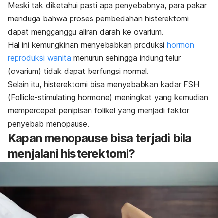
Meski tak diketahui pasti apa penyebabnya, para pakar
menduga bahwa proses pembedahan histerektomi
dapat mengganggu aliran darah ke ovarium.
Hal ini kemungkinan menyebabkan produksi
hormon
reproduksi wanita
menurun sehingga indung telur
(ovarium) tidak dapat berfungsi normal.
Selain itu, histerektomi bisa menyebabkan kadar FSH
(
Follicle-stimulating hormone
)
meningkat yang kemudian
mempercepat penipisan folikel yang menjadi
faktor
penyebab menopause.
Kapan menopause bisa terjadi bila
menjalani histerektomi?