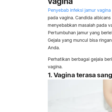
vagina
Penyebab infeksi jamur vagina
pada vagina.
Candida albicans
menyebabkan masalah pada vag
Pertumbuhan jamur yang berleb
Gejala yang muncul bisa ringa
Anda.
Perhatikan berbagai gejala berik
vagina.
1. Vagina terasa sang