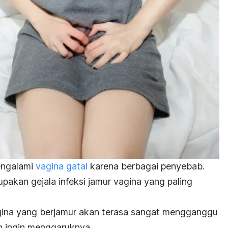
engalami
vagina gatal
karena berbagai penyebab.
pakan gejala infeksi jamur vagina yang paling
agina yang berjamur akan terasa sangat mengganggu
 ingin menggaruknya.