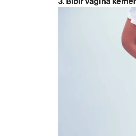
3. Bibir vagina keme