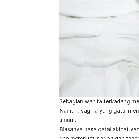
Sebagian wanita terkadang m
Namun, vagina yang gatal meru
umum.
Biasanya, rasa gatal akibat v
dan membuat Anda tidak tahan