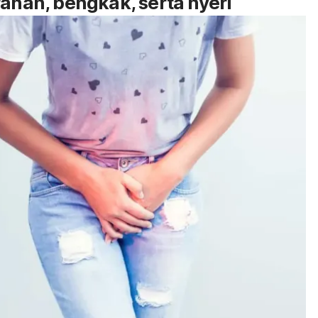
rahan, bengkak, serta nyeri