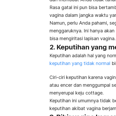
Rasa gatal ini pun bisa bertam
vagina dalam jangka waktu ya
Namun, perlu Anda pahami, sega
menggaruknya. Ini hanya akan
bisa mengiritasi lapisan vagina.
2. Keputihan yang 
Keputihan adalah hal yang norm
keputihan yang tidak normal
bi
Ciri-ciri keputihan karena va
atau encer dan menggumpal se
menyerupai keju
cottage
.
Keputihan ini umumnya tidak 
keputihan akibat vagina berjam