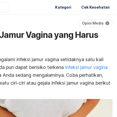
Kategori
Cek Kesehatan
Opini Medis
si Jamur Vagina yang Harus
alami infeksi jamur vagina setidaknya satu kali
nda pun dapat berisiko terkena
infeksi jamur vagina
a Anda sedang mengalaminya. Coba perhatikan,
u ciri-ciri atau gejala infeksi jamur vagina berikut