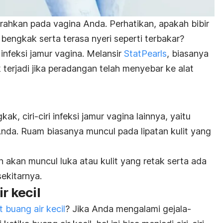
arahkan pada vagina Anda. Perhatikan, apakah bibir
engkak serta terasa nyeri seperti terbakar?
 infeksi jamur vagina. Melansir
StatPearls
, biasanya
terjadi jika peradangan telah menyebar ke alat
, ciri-ciri infeksi jamur vagina lainnya, yaitu
Anda. Ruam biasanya muncul pada lipatan kulit yang
n akan muncul luka atau kulit yang retak serta ada
sekitarnya.
r kecil
t buang air kecil
? Jika Anda mengalami gejala-