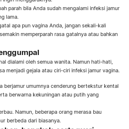
bah parah bila Anda sudah mengalami infeksi jamur
ng lama.
tal apa pun vagina Anda, jangan sekali-kali
 semakin memperparah rasa gatalnya atau bahkan
menggumpal
al dialami oleh semua wanita. Namun hati-hati,
sa menjadi gejala atau ciri-ciri infeksi jamur vagina.
gina berjamur umumnya cenderung bertekstur kental
rta berwarna kekuningan atau putih yang
berbau. Namun, beberapa orang merasa bau
ur berbeda dari biasanya.