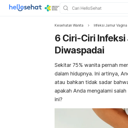
Kesehatan Wanita
Infeksi Jamur Vagina
6 Ciri-Ciri Infek
Diwaspadai
Sekitar 75% wanita pernah meng
dalam hidupnya. Ini artinya, A
atau bahkan tidak sadar bahw
apakah Anda mengalami salah sat
ini?