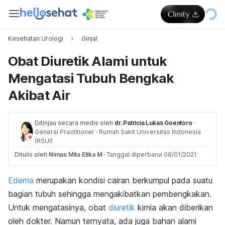
Kesehatan Urologi
Ginjal
Obat Diuretik Alami untuk
Mengatasi Tubuh Bengkak
Akibat Air
Ditinjau secara medis oleh
dr. Patricia Lukas Goentoro
·
General Practitioner
·
Rumah Sakit Universitas Indonesia
(RSUI)
Ditulis oleh
Nimas Mita Etika M
·
Tanggal diperbarui 08/01/2021
Edema
merupakan kondisi cairan berkumpul pada suatu
bagian tubuh sehingga mengakibatkan pembengkakan.
Untuk mengatasinya, obat
diuretik
kimia akan diberikan
oleh dokter. Namun ternyata, ada juga bahan alami