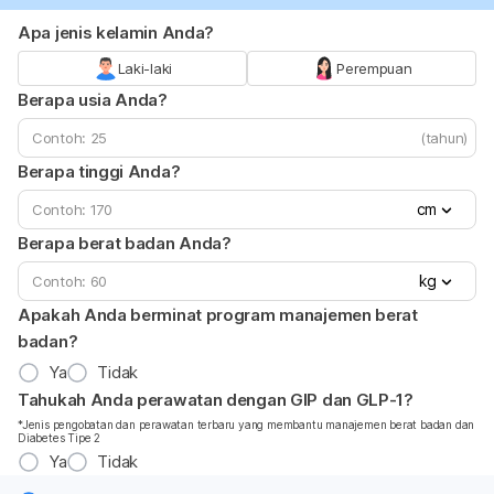
Apa jenis kelamin Anda?
Laki-laki
Perempuan
Berapa usia Anda?
(tahun)
Berapa tinggi Anda?
cm
Berapa berat badan Anda?
kg
Apakah Anda berminat program manajemen berat
badan?
Ya
Tidak
Tahukah Anda perawatan dengan GIP dan GLP-1?
*Jenis pengobatan dan perawatan terbaru yang membantu manajemen berat badan dan
Diabetes Tipe 2
Ya
Tidak