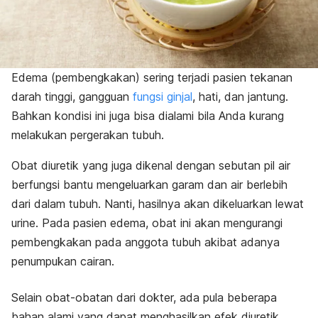
Edema (pembengkakan) sering terjadi pasien tekanan
darah tinggi, gangguan
fungsi ginjal
, hati, dan jantung.
Bahkan kondisi ini juga bisa dialami bila Anda kurang
melakukan pergerakan tubuh.
Obat diuretik yang juga dikenal dengan sebutan pil air
berfungsi bantu mengeluarkan garam dan air berlebih
dari dalam tubuh. Nanti, hasilnya akan dikeluarkan lewat
urine. Pada pasien edema, obat ini akan mengurangi
pembengkakan pada anggota tubuh akibat adanya
penumpukan cairan.
Selain obat-obatan dari dokter, ada pula beberapa
bahan alami yang dapat menghasilkan efek diuretik.