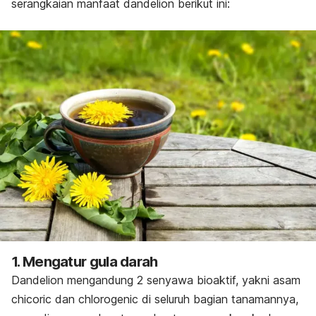
serangkaian manfaat dandelion berikut ini:
1. Mengatur gula darah
Dandelion mengandung 2 senyawa bioaktif, yakni asam
chicoric dan chlorogenic di seluruh bagian tanamannya,