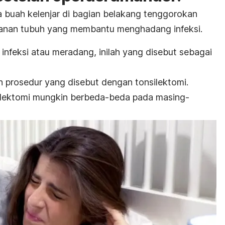
a buah kelenjar di bagian belakang tenggorokan
hanan tubuh yang membantu menghadang infeksi.
nfeksi atau meradang, inilah yang disebut sebagai
an prosedur yang disebut dengan tonsilektomi.
silektomi mungkin berbeda-beda pada masing-