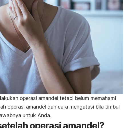
lakukan operasi amandel tetapi belum memahami
ah operasi amandel dan cara mengatasi bila timbul
njawabnya untuk Anda.
 setelah operasi amandel?