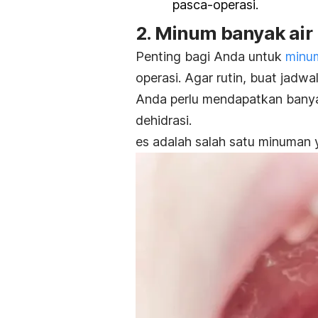
pasca-operasi.
2. Minum banyak air
Penting bagi Anda untuk
minu
operasi. Agar rutin, buat jadwa
Anda perlu mendapatkan banyak
dehidrasi.
es adalah salah satu minuman 