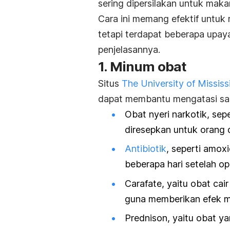
sering dipersilakan untuk mak
Cara ini memang efektif untuk 
tetapi terdapat beberapa upaya
penjelasannya.
1. Minum obat
Situs
The University of Mississ
dapat membantu mengatasi saki
Obat nyeri narkotik, sep
diresepkan untuk orang
Antibiotik
, seperti amox
beberapa hari setelah op
Carafate, yaitu obat ca
guna memberikan efek 
Prednison, yaitu obat y