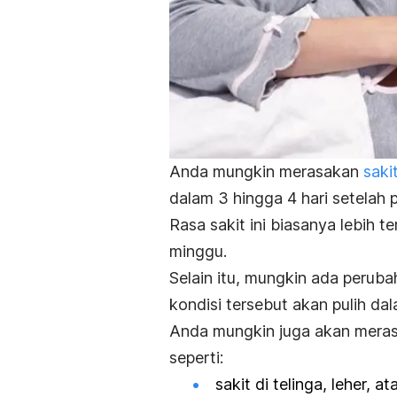
Anda mungkin merasakan
saki
dalam 3 hingga 4 hari setelah
Rasa sakit ini biasanya lebih 
minggu.
Selain itu, mungkin ada perub
kondisi tersebut akan pulih d
Anda mungkin juga akan meras
seperti:
sakit di telinga, leher, a