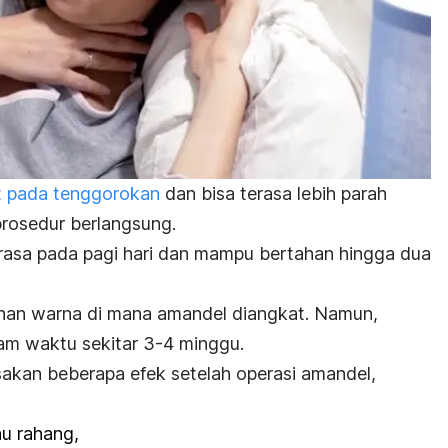
t pada tenggorokan
dan bisa terasa lebih parah
 prosedur berlangsung.
terasa pada pagi hari dan mampu bertahan hingga dua
ahan warna di mana amandel diangkat. Namun,
alam waktu sekitar 3-4 minggu.
akan beberapa efek setelah operasi amandel,
tau rahang,