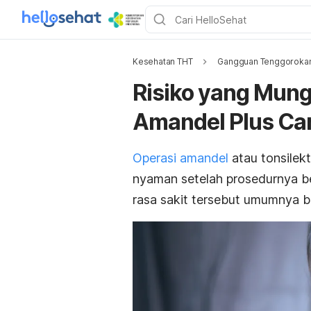
Kesehatan THT
Gangguan Tenggoroka
Risiko yang Mungk
Amandel Plus Car
Operasi amandel
atau tonsilekt
nyaman setelah prosedurnya be
rasa sakit tersebut umumnya bi