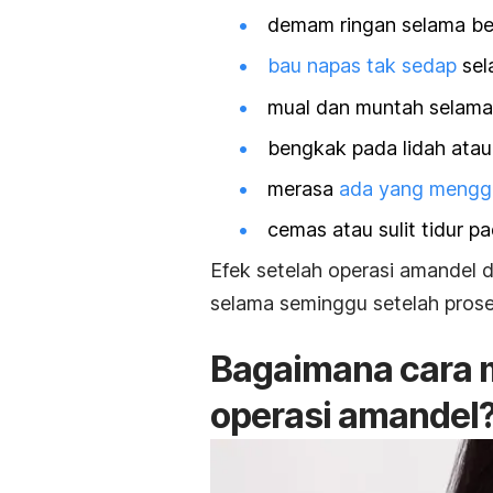
demam ringan selama be
bau napas tak sedap
sel
mual dan muntah selama
bengkak pada lidah ata
merasa
ada yang mengga
cemas atau sulit tidur 
Efek setelah operasi amandel 
selama seminggu setelah prose
Bagaimana cara m
operasi amandel