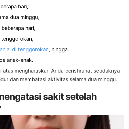
berapa hari,
ama dua minggu,
 beberapa hari,
u tenggorokan,
njal di tenggorokan
, hingga
pada anak-anak.
di atas mengharuskan Anda beristirahat setidaknya
dur dan membatasi aktivitas selama dua minggu.
engatasi sakit setelah
?