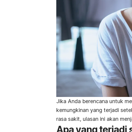
Jika Anda berencana untuk me
kemungkinan yang terjadi setel
rasa sakit, ulasan ini akan me
Apa yang terjadi