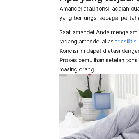
Amandel atau tonsil adalah du
yang berfungsi sebagai perta
Saat amandel Anda mengalami i
radang amandel alias
tonsilitis
.
Kondisi ini dapat diatasi deng
Proses pemulihan setelah ton
masing orang.