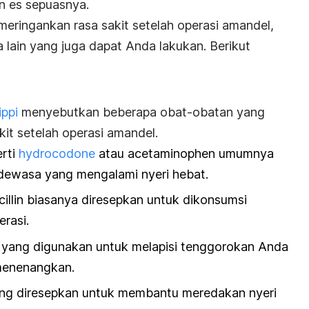
an es sepuasnya.
meringankan rasa sakit setelah operasi amandel,
 lain yang juga dapat Anda lakukan. Berikut
ippi
menyebutkan beberapa obat-obatan yang
t setelah operasi amandel.
erti
hydrocodone
atau acetaminophen umumnya
 dewasa yang mengalami nyeri hebat.
icillin biasanya diresepkan untuk dikonsumsi
erasi.
ir yang digunakan untuk melapisi tenggorokan Anda
menenangkan.
ang diresepkan untuk membantu meredakan nyeri