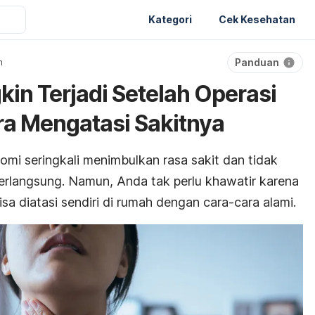
Kategori
Cek Kesehatan
Panduan
n
in Terjadi Setelah Operasi
a Mengatasi Sakitnya
omi seringkali menimbulkan rasa sakit dan tidak
rlangsung. Namun, Anda tak perlu khawatir karena
sa diatasi sendiri di rumah dengan cara-cara alami.