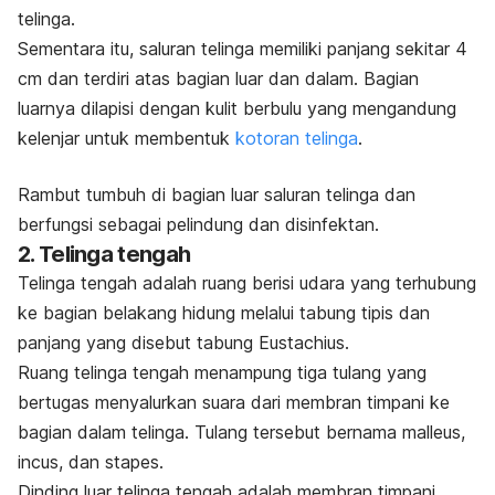
telinga.
Sementara itu, saluran telinga memiliki panjang sekitar 4
cm dan terdiri atas bagian luar dan dalam. Bagian
luarnya dilapisi dengan kulit berbulu yang mengandung
kelenjar untuk membentuk
kotoran telinga
.
Rambut tumbuh di bagian luar saluran telinga dan
berfungsi sebagai pelindung dan disinfektan.
2. Telinga tengah
Telinga tengah adalah ruang berisi udara yang terhubung
ke bagian belakang hidung melalui tabung tipis dan
panjang yang disebut tabung Eustachius.
Ruang telinga tengah menampung tiga tulang yang
bertugas menyalurkan suara dari membran timpani ke
bagian dalam telinga. Tulang tersebut bernama
malleus,
incus,
dan
stapes.
Dinding luar telinga tengah adalah membran timpani,