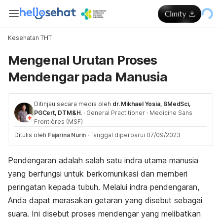
Kesehatan THT
Mengenal Urutan Proses
Mendengar pada Manusia
Ditinjau secara medis oleh
dr. Mikhael Yosia, BMedSci,
PGCert, DTM&H.
·
General Practitioner
·
Medicine Sans
Frontières (MSF)
Ditulis oleh
Fajarina Nurin
·
Tanggal diperbarui 07/09/2023
Pendengaran adalah salah satu indra utama manusia
yang berfungsi untuk berkomunikasi dan memberi
peringatan kepada tubuh. Melalui indra pendengaran,
Anda dapat merasakan getaran yang disebut sebagai
suara. Ini disebut proses mendengar yang melibatkan