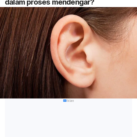
dalam proses mendengar?
Iklan