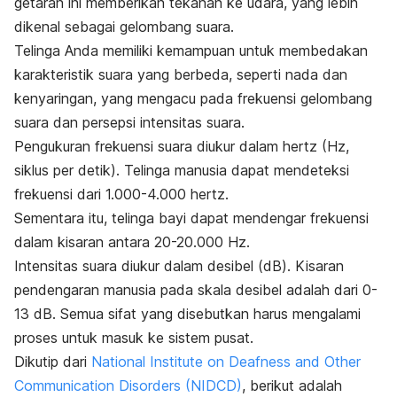
getaran ini memberikan tekanan ke udara, yang lebih
dikenal sebagai gelombang suara.
Telinga Anda memiliki kemampuan untuk membedakan
karakteristik suara yang berbeda, seperti nada dan
kenyaringan, yang mengacu pada frekuensi gelombang
suara dan persepsi intensitas suara.
Pengukuran frekuensi suara diukur dalam hertz (Hz,
siklus per detik). Telinga manusia dapat mendeteksi
frekuensi dari 1.000-4.000 hertz.
Sementara itu, telinga bayi dapat mendengar frekuensi
dalam kisaran antara 20-20.000 Hz.
Intensitas suara diukur dalam desibel (dB). Kisaran
pendengaran manusia pada skala desibel adalah dari 0-
13 dB. Semua sifat yang disebutkan harus mengalami
proses untuk masuk ke sistem pusat.
Dikutip dari
National Institute on Deafness and Other
Communication Disorders (NIDCD)
, berikut adalah