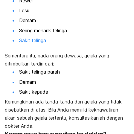
Rewel
Lesu
Demam
Sering menarik telinga
Sakit telinga
Sementara itu, pada orang dewasa, gejala yang
ditimbulkan terdiri dari:
Sakit telinga parah
Demam
Sakit kepada
Kemungkinan ada tanda-­tanda dan gejala yang tidak
disebutkan di atas. Bila Anda memiliki kekhawatiran
akan sebuah gejala tertentu, konsultasikanlah dengan
dokter Anda.