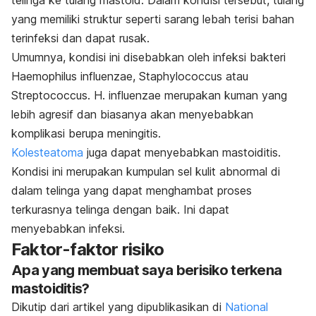
telinga ke tulang mastoid. Dalam kondisi tersebut, tulang
yang memiliki struktur seperti sarang lebah terisi bahan
terinfeksi dan dapat rusak.
Umumnya, kondisi ini disebabkan oleh infeksi bakteri
Haemophilus influenzae
,
Staphylococcus
atau
Streptococcus
.
H. influenzae
merupakan kuman yang
lebih agresif dan biasanya akan menyebabkan
komplikasi berupa meningitis.
Kolesteatoma
juga dapat menyebabkan mastoiditis.
Kondisi ini merupakan kumpulan sel kulit abnormal di
dalam telinga yang dapat menghambat proses
terkurasnya telinga dengan baik. Ini dapat
menyebabkan infeksi.
Faktor-faktor risiko
Apa yang membuat saya berisiko terkena
mastoiditis?
Dikutip dari artikel yang dipublikasikan di
National