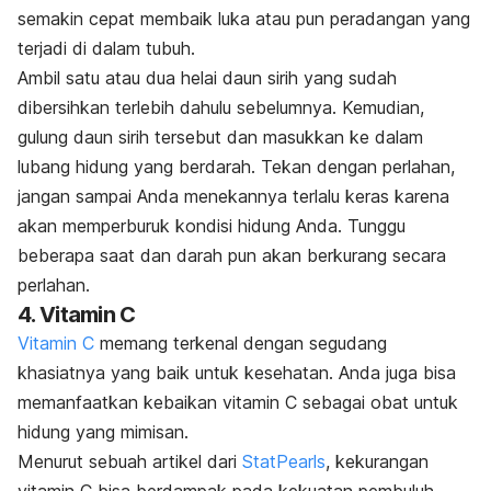
semakin cepat membaik luka atau pun peradangan yang
terjadi di dalam tubuh.
Ambil satu atau dua helai daun sirih yang sudah
dibersihkan terlebih dahulu sebelumnya. Kemudian,
gulung daun sirih tersebut dan masukkan ke dalam
lubang hidung yang berdarah. Tekan dengan perlahan,
jangan sampai Anda menekannya terlalu keras karena
akan memperburuk kondisi hidung Anda. Tunggu
beberapa saat dan darah pun akan berkurang secara
perlahan.
4. Vitamin C
Vitamin C
memang terkenal dengan segudang
khasiatnya yang baik untuk kesehatan. Anda juga bisa
memanfaatkan kebaikan vitamin C sebagai obat untuk
hidung yang mimisan.
Menurut sebuah artikel dari
StatPearls
, kekurangan
vitamin C bisa berdampak pada kekuatan pembuluh