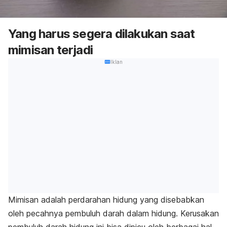
Yang harus segera dilakukan saat
mimisan terjadi
Iklan
Mimisan adalah perdarahan hidung yang disebabkan
oleh pecahnya pembuluh darah dalam hidung. Kerusakan
pembuluh darah hidung ini bisa dipicu oleh berbagai hal,