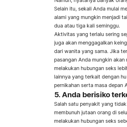
Namun, nyatanya banyak orang
Selain itu, sekali Anda mulai 
alami yang mungkin menjadi ta
dua atau tiga kali seminggu.
Aktivitas yang terlalu sering s
juga akan menggagalkan keing
dari wanita yang sama. Jika t
pasangan Anda mungkin akan 
melakukan hubungan seks lebih
lainnya yang terkait dengan h
pernikahan serta masa depan 
5. Anda berisiko ter
Salah satu penyakit yang tid
membunuh jutaan orang di sel
melakukan hubungan seks sebe