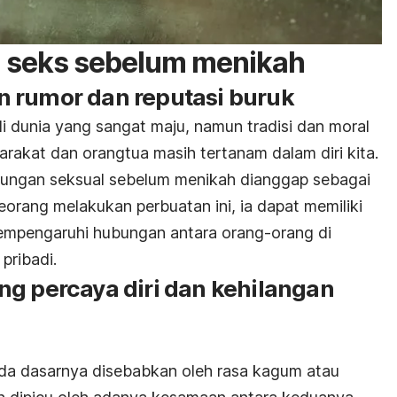
n seks sebelum menikah
 rumor dan reputasi buruk
i dunia yang sangat maju, namun tradisi dan moral
arakat dan orangtua masih tertanam dalam diri kita.
ungan seksual sebelum menikah dianggap sebagai
eorang melakukan perbuatan ini, ia dapat memiliki
 mempengaruhi hubungan antara orang-orang di
pribadi.
ng percaya diri dan kehilangan
a dasarnya disebabkan oleh rasa kagum atau