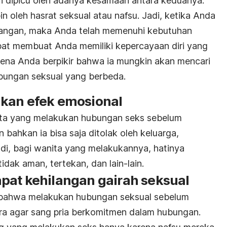
in dipicu oleh adanya kesamaan antara keduanya.
n oleh hasrat seksual atau nafsu. Jadi, ketika Anda
angan, maka Anda telah memenuhi kebutuhan
pat membuat Anda memiliki kepercayaan diri yang
ena Anda berpikir bahwa ia mungkin akan mencari
bungan seksual yang berbeda.
kan efek emosional
ita yang melakukan hubungan seks sebelum
bahkan ia bisa saja ditolak oleh keluarga,
di, bagi wanita yang melakukannya, hatinya
idak aman, tertekan, dan lain-lain.
pat kehilangan gairah seksual
bahwa melakukan hubungan seksual sebelum
a agar sang pria berkomitmen dalam hubungan.