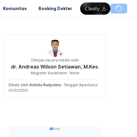
Komunitas
Booking Dokter
Ditinjau secara medis oleh
dr. Andreas Wilson Setiawan, M.Kes.
Magister Kesehatan · None
Ditulis oleh
Adinda Rudystina
·
Tanggal diperbarui
07/01/2021
Iklan