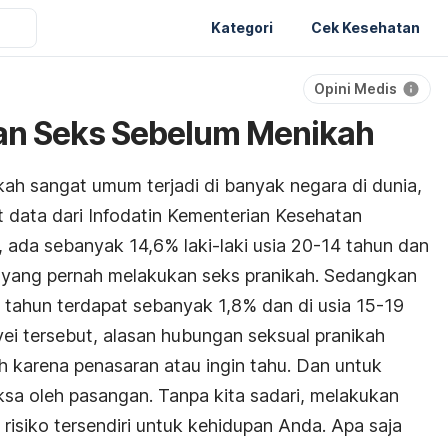
Kategori
Cek Kesehatan
Opini Medis
kan Seks Sebelum Menikah
h sangat umum terjadi di banyak negara di dunia,
t data dari Infodatin Kementerian Kesehatan
, ada sebanyak 14,6% laki-laki usia 20-14 tahun dan
un yang pernah melakukan seks pranikah. Sedangkan
 tahun terdapat sebanyak 1,8% dan di usia 15-19
ei tersebut, alasan hubungan seksual pranikah
ah karena penasaran atau ingin tahu. Dan untuk
sa oleh pasangan. Tanpa kita sadari, melakukan
risiko tersendiri untuk kehidupan Anda. Apa saja