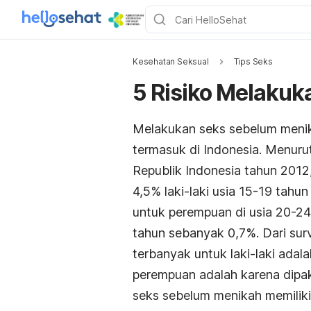
Kesehatan Seksual
Tips Seks
5 Risiko Melaku
Melakukan seks sebelum menika
termasuk di Indonesia. Menuru
Republik Indonesia tahun 2012
4,5% laki-laki usia 15-19 tah
untuk perempuan di usia 20-24
tahun sebanyak 0,7%. Dari surv
terbanyak untuk laki-laki adal
perempuan adalah karena dipak
seks sebelum menikah memiliki 