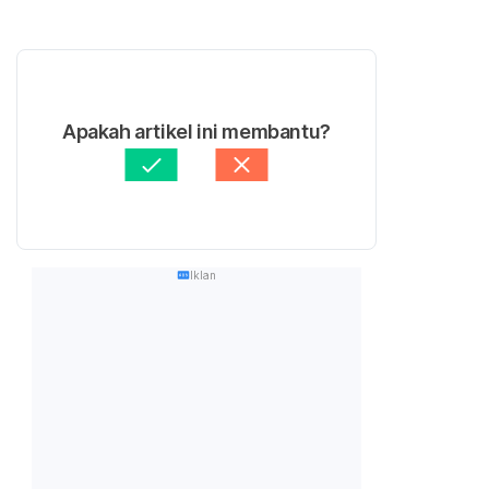
Apakah artikel ini membantu?
Iklan