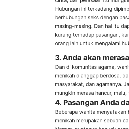
cinta, dan perasaan itu mungk
Hubungan ini terkadang dipimpi
berhubungan seks dengan pas
masing-masing. Dan hal itu da
kurang terhadap pasangan, kar
orang lain untuk mengalami hu
3. Anda akan merasa
Dan di komunitas agama, wan
menikah dianggap berdosa, dan 
masyarakat, dan agamanya. Ja
mungkin merasa hancur, malu, t
4. Pasangan Anda da
Beberapa wanita menyatakan 
menikah merupakan sebuah car