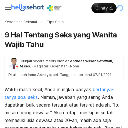
Kesehatan Seksual
Tips Seks
9 Hal Tentang Seks yang Wanita
Wajib Tahu
Ditinjau secara medis oleh
dr. Andreas Wilson Setiawan,
M.Kes.
·
Magister Kesehatan
·
None
Ditulis oleh
Irene Anindyaputri
·
Tanggal diperbarui 07/01/2021
Waktu masih kecil, Anda mungkin banyak
bertanya-
tanya soal seks
. Namun, jawaban yang sering Anda
dapatkan baik secara tersurat atau tersirat adalah, “Itu
urusan orang dewasa.” Akan tetapi, meskipun sudah
memasuki usia dewasa atau 20-an, masih ada saja