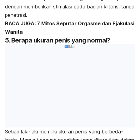
dengan memberikan stimulasi pada bagian klitoris, tanpa
penetrasi.
BACA JUGA: 7 Mitos Seputar Orgasme dan Ejakulasi
Wanita
5. Berapa ukuran penis yang normal?
Iklan
Setiap laki-laki memiliki ukuran penis yang berbeda-
beda. Menurut sebuah penelitian yang diterbitkan dalam