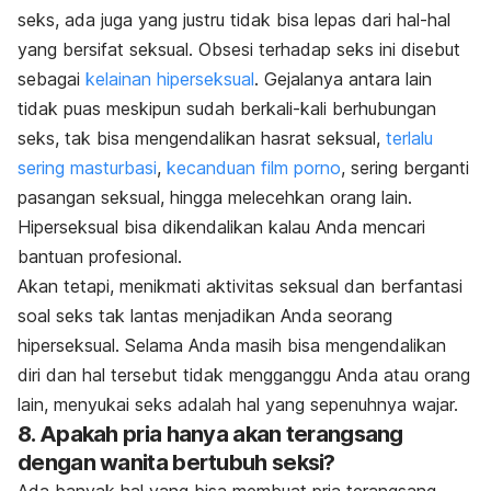
seks, ada juga yang justru tidak bisa lepas dari hal-hal
yang bersifat seksual. Obsesi terhadap seks ini disebut
sebagai
kelainan hiperseksual
. Gejalanya antara lain
tidak puas meskipun sudah berkali-kali berhubungan
seks, tak bisa mengendalikan hasrat seksual,
terlalu
sering masturbasi
,
kecanduan film porno
, sering berganti
pasangan seksual, hingga melecehkan orang lain.
Hiperseksual bisa dikendalikan kalau Anda mencari
bantuan profesional.
Akan tetapi, menikmati aktivitas seksual dan berfantasi
soal seks tak lantas menjadikan Anda seorang
hiperseksual. Selama Anda masih bisa mengendalikan
diri dan hal tersebut tidak mengganggu Anda atau orang
lain, menyukai seks adalah hal yang sepenuhnya wajar.
8. Apakah pria hanya akan terangsang
dengan wanita bertubuh seksi?
Ada banyak hal yang bisa membuat pria terangsang.