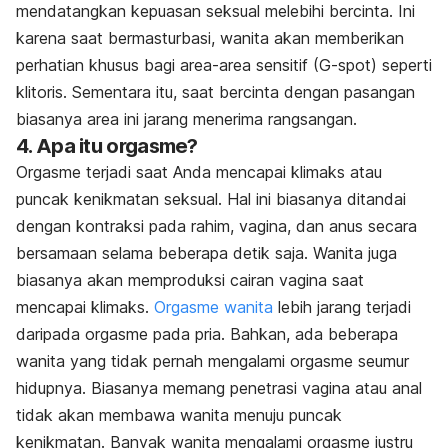
mendatangkan kepuasan seksual melebihi bercinta. Ini
karena saat bermasturbasi, wanita akan memberikan
perhatian khusus bagi area-area sensitif (G-spot) seperti
klitoris. Sementara itu, saat bercinta dengan pasangan
biasanya area ini jarang menerima rangsangan.
4. Apa itu orgasme?
Orgasme terjadi saat Anda mencapai klimaks atau
puncak kenikmatan seksual. Hal ini biasanya ditandai
dengan kontraksi pada rahim, vagina, dan anus secara
bersamaan selama beberapa detik saja. Wanita juga
biasanya akan memproduksi cairan vagina saat
mencapai klimaks.
Orgasme wanita
lebih jarang terjadi
daripada orgasme pada pria. Bahkan, ada beberapa
wanita yang tidak pernah mengalami orgasme seumur
hidupnya. Biasanya memang penetrasi vagina atau anal
tidak akan membawa wanita menuju puncak
kenikmatan. Banyak wanita mengalami orgasme justru