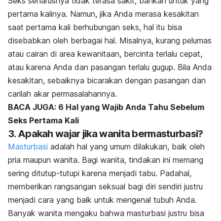
Seks seharusnya tidak terasa sakit, bahkan untuk yang
pertama kalinya. Namun, jika Anda merasa kesakitan
saat pertama kali berhubungan seks, hal itu bisa
disebabkan oleh berbagai hal. Misalnya, kurang pelumas
atau cairan di area kewanitaan, bercinta terlalu cepat,
atau karena Anda dan pasangan terlalu gugup. Bila Anda
kesakitan, sebaiknya bicarakan dengan pasangan dan
carilah akar permasalahannya.
BACA JUGA: 6 Hal yang Wajib Anda Tahu Sebelum
Seks Pertama Kali
3. Apakah wajar jika wanita bermasturbasi?
Masturbasi
adalah hal yang umum dilakukan, baik oleh
pria maupun wanita. Bagi wanita, tindakan ini memang
sering ditutup-tutupi karena menjadi tabu. Padahal,
memberikan rangsangan seksual bagi diri sendiri justru
menjadi cara yang baik untuk mengenal tubuh Anda.
Banyak wanita mengaku bahwa masturbasi justru bisa