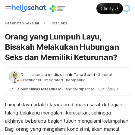
Kesehatan Seksual
Tips Seks
Orang yang Lumpuh Layu,
Bisakah Melakukan Hubungan
Seks dan Memiliki Keturunan?
Ditinjau secara medis oleh
dr. Tania Savitri
·
General
Practitioner
·
Integrated Therapeutic
Ditulis oleh
Nimas Mita Etika M
·
Tanggal diperbarui 05/11/2020
Lumpuh layu adalah keadaan di mana saraf di bagian
tulang belakang mengalami kerusakan, sehingga
akhirnya beberapa bagian tubuh mengalami kelumpuhan.
Bagi orang yang mengalami kondisi ini, akan muncul