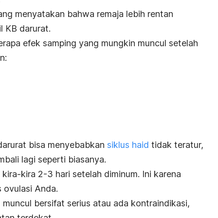
 yang menyatakan bahwa remaja lebih rentan
l KB darurat.
apa efek samping yang mungkin muncul setelah
in:
 darurat bisa menyebabkan
siklus haid
tidak teratur,
bali lagi seperti biasanya.
 kira-kira 2-3 hari setelah diminum. Ini karena
s ovulasi Anda.
muncul bersifat serius atau ada kontraindikasi,
tan terdekat.