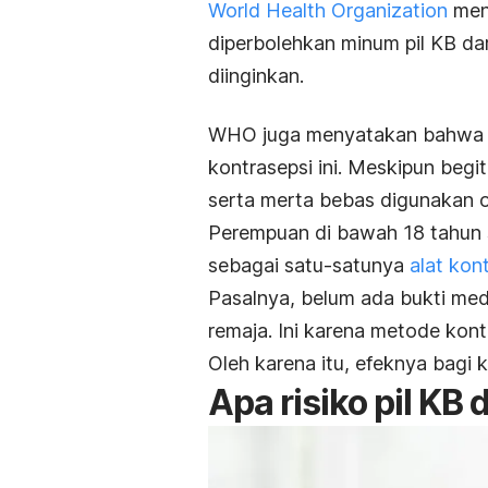
World Health Organization
men
diperbolehkan minum pil KB da
diinginkan.
WHO juga menyatakan bahwa ti
kontrasepsi ini. Meskipun begi
serta merta bebas digunakan o
Perempuan di bawah 18 tahun 
sebagai satu-satunya
alat kon
Pasalnya, belum ada bukti medi
remaja. Ini karena metode kon
Oleh karena itu, efeknya bagi 
Apa risiko pil KB 