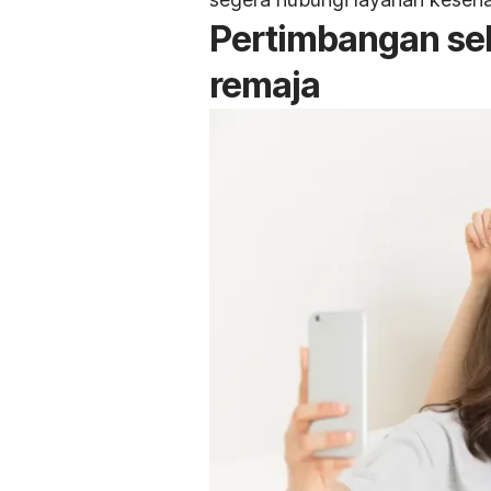
Pertimbangan se
remaja