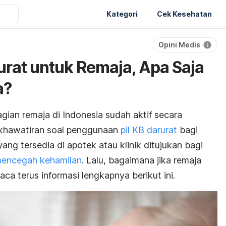
Kategori
Cek Kesehatan
Opini Medis
urat untuk Remaja, Apa Saja
a?
gian remaja di Indonesia sudah aktif secara
kekhawatiran soal penggunaan
pil KB darurat
bagi
 yang tersedia di apotek atau klinik ditujukan bagi
encegah kehamilan
. Lalu, bagaimana jika remaja
ca terus informasi lengkapnya berikut ini.