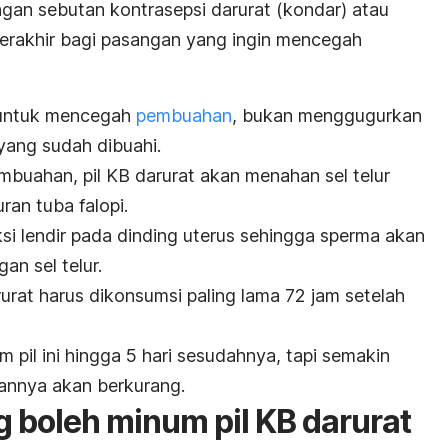
engan sebutan kontrasepsi darurat (kondar) atau
terakhir bagi pasangan yang ingin mencegah
 untuk mencegah
pembuahan
, bukan menggugurkan
 yang sudah dibuahi.
mbuahan
, pil KB darurat akan menahan sel telur
uran tuba falopi.
ksi lendir pada dinding uterus sehingga sperma akan
an sel telur.
urat harus dikonsumsi paling lama 72 jam setelah
pil ini hingga 5 hari sesudahnya, tapi semakin
annya akan berkurang.
g boleh minum pil KB darurat