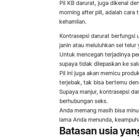
Pil KB darurat
, juga dikenal d
morning after pill,
adalah cara 
kehamilan.
Kontrasepsi darurat berfungsi
janin atau meluluhkan sel telur
Untuk mencegah terjadinya
pe
supaya tidak dilepaskan ke sal
Pil ini juga akan memicu produ
terjebak, tak bisa bertemu deng
Supaya manjur, kontrasepsi dar
berhubungan seks.
Anda memang masih bisa minum 
lama Anda menunda, keampuh
Batasan usia yan