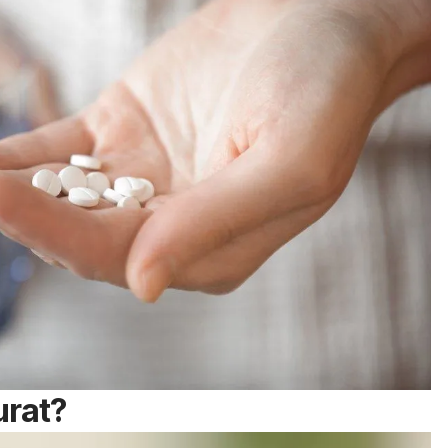
urat?