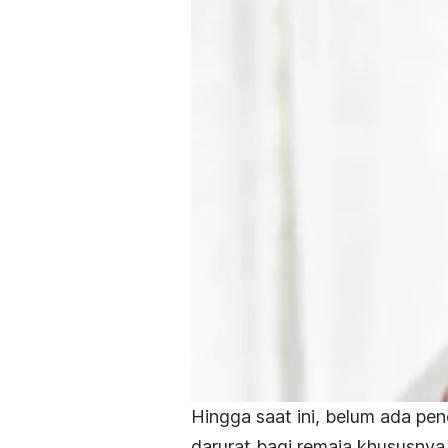
Hingga saat ini, belum ada pe
darurat bagi remaja khususnya