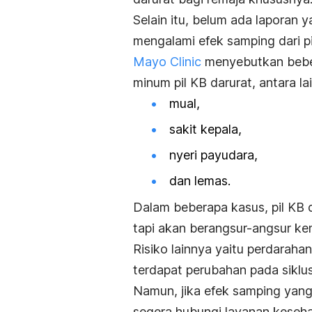
Selain itu, belum ada laporan
mengalami efek samping dari pi
Mayo Clinic
menyebutkan beber
minum pil KB darurat, antara la
mual,
sakit kepala,
nyeri payudara,
dan lemas.
Dalam beberapa kasus, pil KB
tapi akan berangsur-angsur kem
Risiko lainnya yaitu perdarahan
terdapat perubahan pada siklu
Namun, jika efek samping yang 
segera hubungi layanan keseha