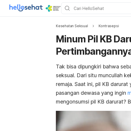
Kesehatan Seksual
Kontrasepsi
Minum Pil KB Dar
Pertimbanganny
Tak bisa dipungkiri bahwa seba
seksual. Dari situ muncullah 
remaja. Saat ini, pil KB darurat
pasangan dewasa yang ingin
m
mengonsumsi pil KB darurat? Ba