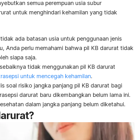
yebutkan semua perempuan usia subur
rurat untuk menghindari kehamilan yang tidak
dak ada batasan usia untuk penggunaan jenis
tu, Anda perlu memahami bahwa pil KB darurat tidak
leh siapa saja.
sebaiknya tidak menggunakan pil KB darurat
trasepsi untuk mencegah kehamilan
.
s soal risiko jangka panjang pil KB darurat bagi
trasepsi darurat baru dikembangkan belum lama ini.
kesehatan dalam jangka panjang belum diketahui.
darurat?