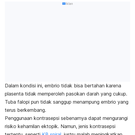
Iklan
Dalam kondisi ini, embrio tidak bisa bertahan karena
plasenta tidak memperoleh pasokan darah yang cukup.
Tuba falopi pun tidak sanggup menampung embrio yang
terus berkembang.
Penggunaan kontrasepsi sebenarnya dapat mengurangi
risiko kehamilan ektopik. Namun, jenis kontrasepsi
tertentu, seperti
KB spiral
, justru malah meningkatkan