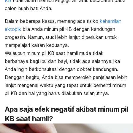
KB
tidak akan memicu keguguran atau kecacatan pada
calon buah hati Anda.
Dalam beberapa kasus, memang ada risiko
kehamilan
ektopik
bila Anda minum pil KB dengan kandungan
progestin. Namun, studi lebih lanjut diperlukan untuk
mempelajari kaitan keduanya.
Walaupun minum pil KB saat hamil muda tidak
berbahaya bagi ibu dan bayi, tidak ada salahnya jika
Anda ingin berkonsultasi dengan dokter kandungan.
Denggan begitu, Anda bisa memperoleh penjelasan lebih
lanjut mengenai waktu yang tepat untuk berhenti minum
pil KB dan hal yang harus dilakukan selanjutnya.
Apa saja efek negatif akibat minum pil
KB saat hamil?