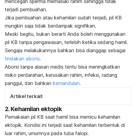
mencegah sperma memasuki rahim sehingga tidak
terjadi pembuahan.
Jika pembuahan atau kehamilan sudah terjadi, pil KB
mungkin saja tidak berdampak signifikan.
Meski begitu, bukan berarti Anda boleh menggunakan
pil KB tanpa pengawasan, terlebih ketika sedang hamil.
Sengaja melakukannya bahkan bisa dianggap sebagai
tindakan aborsi
.
Aborsi tanpa alasan medis tentu bisa meningkatkan
risiko perdarahan, kerusakan rahim, infeksi, radang
panggul, dan bahkan
kemandulan
.
Artikel terkait
2. Kehamilan ektopik
Pemakaian pil KB saat hamil bisa memicu
kehamilan
ektopik
. Kondisi ini terjadi saat kehamilan terbentuk di
luar rahim, umumnya pada tuba falopi.