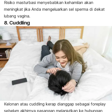
Risiko masturbasi menyebabkan kehamilan akan
meningkat jika Anda mengeluarkan sel sperma di dekat
lubang vagina.
8.
Cuddling
Kelonan atau
cuddling
kerap dianggap sebagai
foreplay
sebelum akhirnya pasangan melanjutkan ke hubungan