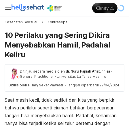
Kesehatan Seksual
Kontrasepsi
10 Perilaku yang Sering Dikira
Menyebabkan Hamil, Padahal
Keliru
Ditinjau secara medis oleh
dr. Nurul Fajriah Afiatunnisa
·
General Practitioner
·
Universitas La Tansa Mashiro
Ditulis oleh
Hillary Sekar Pawestri
·
Tanggal diperbarui 22/04/2024
Saat masih kecil, tidak sedikit dari kita yang berpikir
bahwa perilaku seperti ciuman bahkan berpegangan
tangan bisa menyebabkan hamil. Padahal, kehamilan
hanya bisa terjadi ketika sel telur bertemu dengan