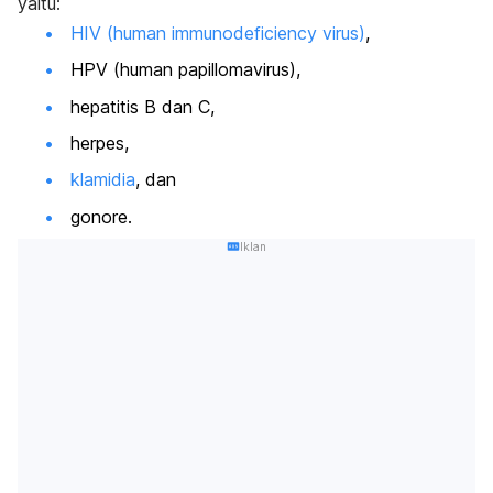
yaitu:
HIV
(human immunodeficiency virus)
,
HPV
(human papillomavirus)
,
hepatitis B dan C,
herpes,
klamidia
, dan
gonore.
Iklan