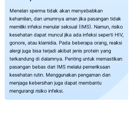
Menelan sperma tidak akan menyebabkan
kehamilan, dan umumnya aman jika pasangan tidak
memiliki infeksi menular seksual (IMS). Namun, risiko
kesehatan dapat muncul jika ada infeksi seperti HIV,
gonore, atau klamidia. Pada beberapa orang, reaksi
alergi juga bisa terjadi akibat jenis protein yang
terkandung di dalamnya. Penting untuk memastikan
pasangan bebas dari IMS melalui pemeriksaan
kesehatan rutin. Menggunakan pengaman dan
menjaga kebersihan juga dapat membantu
mengurangi risiko infeksi.