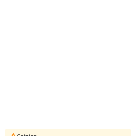
Catatan