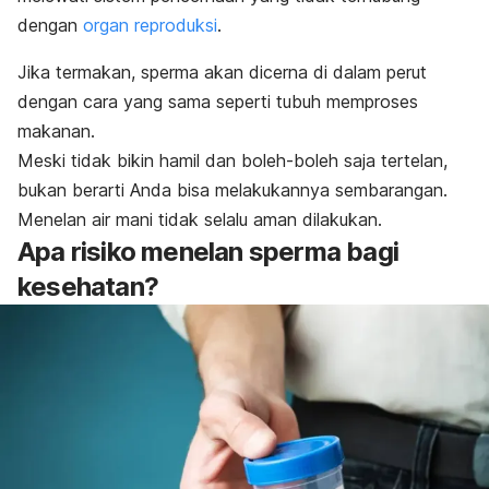
dengan
organ reproduksi
.
Jika termakan, sperma akan dicerna di dalam perut
dengan cara yang sama seperti tubuh memproses
makanan.
Meski tidak bikin hamil dan boleh-boleh saja tertelan,
bukan berarti Anda bisa melakukannya sembarangan.
M
enelan air mani tidak selalu aman dilakukan.
Apa risiko menelan sperma bagi
kesehatan?