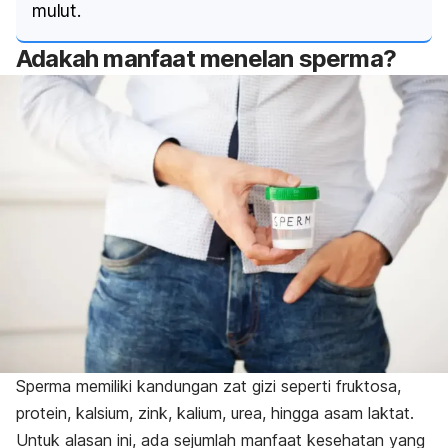
mulut.
Adakah manfaat menelan sperma?
Sperma memiliki kandungan zat gizi seperti fruktosa,
protein, kalsium, zink, kalium, urea, hingga asam laktat.
Untuk alasan ini, ada sejumlah manfaat kesehatan yang