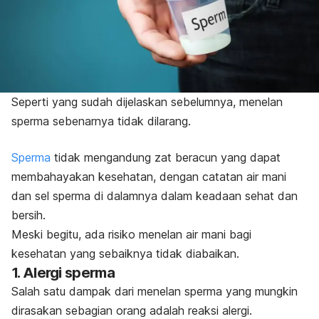
Seperti yang sudah dijelaskan sebelumnya, menelan
sperma sebenarnya tidak dilarang.
Sperma
tidak mengandung zat beracun yang dapat
membahayakan kesehatan, dengan catatan air mani
dan sel sperma di dalamnya dalam keadaan sehat dan
bersih.
Meski begitu, ada risiko menelan air mani bagi
kesehatan yang sebaiknya tidak diabaikan.
1. Alergi sperma
Salah satu dampak dari menelan sperma yang mungkin
dirasakan sebagian orang adalah reaksi alergi.