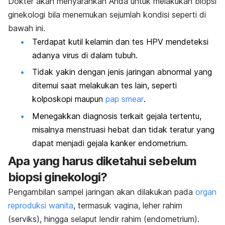
Dokter akan menyarankan Anda untuk melakukan biopsi
ginekologi bila menemukan sejumlah kondisi seperti di
bawah ini.
Terdapat kutil kelamin dan tes HPV mendeteksi
adanya virus di dalam tubuh.
Tidak yakin dengan jenis jaringan abnormal yang
ditemui saat melakukan tes lain, seperti
kolposkopi maupun
pap smear
.
Menegakkan diagnosis terkait gejala tertentu,
misalnya menstruasi hebat dan tidak teratur yang
dapat menjadi gejala kanker endometrium.
Apa yang harus diketahui sebelum
biopsi ginekologi?
Pengambilan sampel jaringan akan dilakukan pada
organ
reproduksi wanita
, termasuk vagina, leher rahim
(serviks), hingga selaput lendir rahim (endometrium).