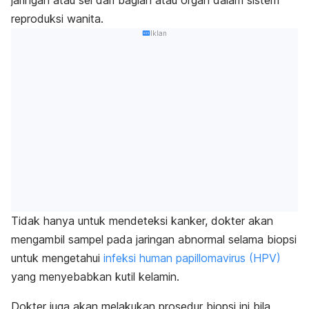
jaringan atau sel dari bagian atau organ dalam sistem
reproduksi wanita.
Iklan
Tidak hanya untuk mendeteksi kanker, dokter akan
mengambil sampel pada jaringan abnormal selama biopsi
untuk mengetahui
infeksi human papillomavirus (HPV)
yang menyebabkan kutil kelamin.
Dokter juga akan melakukan prosedur biopsi ini bila