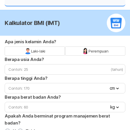
Kalkulator BMI (IMT)
Apa jenis kelamin Anda?
Laki-laki
Perempuan
Berapa usia Anda?
(tahun)
Berapa tinggi Anda?
cm
Berapa berat badan Anda?
kg
Apakah Anda berminat program manajemen berat
badan?