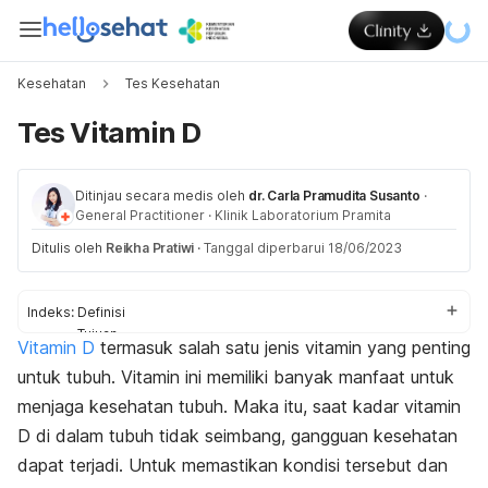
Kesehatan
Tes Kesehatan
Tes Vitamin D
Ditinjau secara medis oleh
dr. Carla Pramudita Susanto
·
General Practitioner
·
Klinik Laboratorium Pramita
Ditulis oleh
Reikha Pratiwi
·
Tanggal diperbarui 18/06/2023
Indeks:
Definisi
Tujuan
Vitamin D
termasuk salah satu jenis vitamin yang penting
Untuk siapa
untuk tubuh. Vitamin ini memiliki banyak manfaat untuk
Prosedur
Hasil
menjaga kesehatan tubuh. Maka itu, saat kadar vitamin
D di dalam tubuh tidak seimbang, gangguan kesehatan
dapat terjadi. Untuk memastikan kondisi tersebut dan