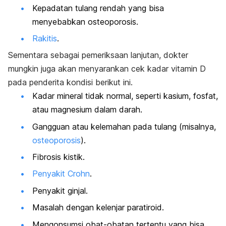
Kepadatan tulang rendah yang bisa
menyebabkan osteoporosis.
Rakitis
.
Sementara sebagai pemeriksaan lanjutan, dokter
mungkin juga akan menyarankan cek kadar vitamin D
pada penderita kondisi berikut ini.
Kadar mineral tidak normal, seperti kasium,
fosfat,
atau
magnesium
dalam darah.
Gangguan atau kelemahan pada tulang (misalnya,
osteoporosis
).
Fibrosis kistik.
Penyakit Crohn
.
Penyakit ginjal.
Masalah dengan kelenjar paratiroid.
Mengonsumsi obat-obatan tertentu yang bisa