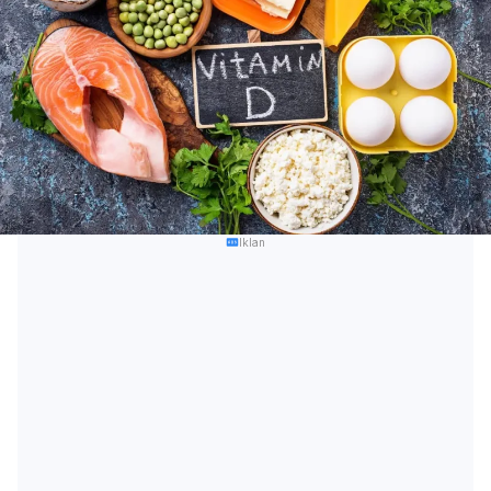
Iklan