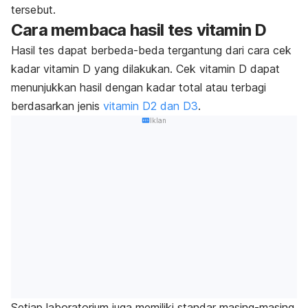
tersebut.
Cara membaca hasil tes
vitamin D
Hasil tes dapat berbeda-beda tergantung dari cara cek
kadar vitamin D yang dilakukan. Cek vitamin D dapat
menunjukkan hasil dengan kadar total atau terbagi
berdasarkan jenis
vitamin D2 dan D3
.
Iklan
Setiap laboratorium juga memiliki standar masing-masing