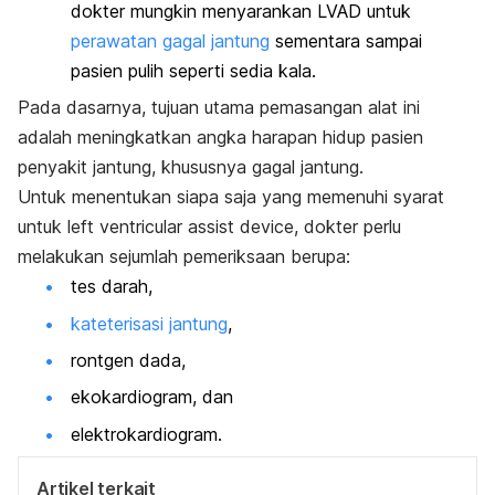
dokter mungkin menyarankan LVAD untuk
perawatan gagal jantung
sementara sampai
pasien pulih seperti sedia kala.
Pada dasarnya, tujuan utama pemasangan alat ini
adalah meningkatkan angka harapan hidup pasien
penyakit jantung, khususnya gagal jantung.
Untuk menentukan
siapa saja yang memenuhi syarat
untuk
l
eft ventricular assist device
, dokter perlu
melakukan sejumlah pemeriksaan berupa:
tes darah,
kateterisasi jantung
,
rontgen dada,
ekokardiogram, dan
elektrokardiogram.
Artikel terkait