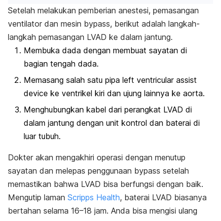
Setelah melakukan pemberian anestesi, pemasangan
ventilator dan mesin
bypass
, berikut adalah langkah-
langkah pemasangan LVAD ke dalam jantung.
Membuka dada dengan membuat sayatan di
bagian tengah dada.
Memasang salah satu
pipa
l
eft ventricular assist
device
ke ventrikel kiri dan ujung lainnya ke aorta.
Menghubungkan kabel dari perangkat LVAD di
dalam jantung dengan unit kontrol dan baterai di
luar tubuh.
Dokter akan mengakhiri operasi dengan menutup
sayatan dan melepas penggunaan
bypass
setelah
memastikan bahwa LVAD bisa berfungsi dengan baik.
Mengutip laman
Scripps Health
, baterai LVAD biasanya
bertahan selama 16–18 jam. Anda bisa mengisi ulang