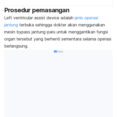
Prosedur pemasangan
L
eft ventricular assist device
adalah
jenis operasi
jantung
terbuka sehingga dokter akan menggunakan
mesin
bypass
jantung-paru untuk menggantikan fungsi
organ tersebut yang berhenti sementara selama operasi
berlangsung.
Iklan