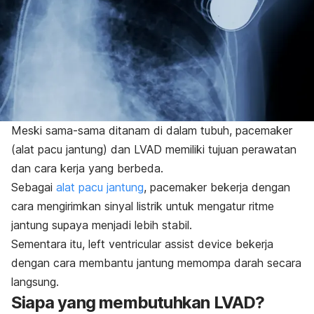
Meski sama-sama ditanam di dalam tubuh,
pacemaker
(alat pacu jantung) dan LVAD memiliki tujuan perawatan
dan cara kerja yang berbeda.
Sebagai
alat pacu jantung
,
pacemaker
bekerja dengan
cara mengirimkan sinyal listrik untuk mengatur ritme
jantung supaya menjadi lebih stabil.
Sementara itu,
l
eft ventricular assist device
bekerja
dengan cara membantu jantung memompa darah secara
langsung.
Siapa yang membutuhkan LVAD?