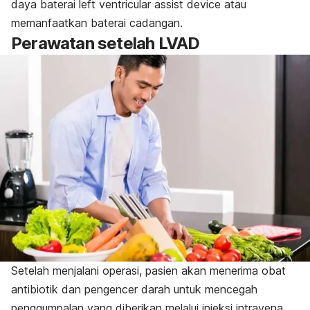
daya baterai
l
eft ventricular assist device
atau
memanfaatkan baterai cadangan.
Perawatan setelah LVAD
Setelah menjalani operasi, pasien akan menerima obat
antibiotik dan pengencer darah untuk mencegah
penggumpalan yang diberikan melalui injeksi intravena.