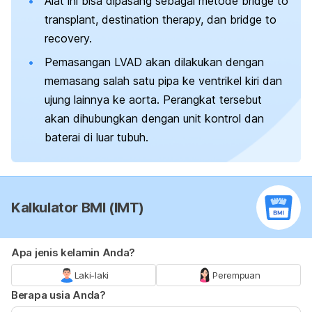
Alat ini bisa dipasang sebagai metode
bridge to
transplant, destination therapy,
dan
bridge to
recovery.
Pemasangan LVAD akan dilakukan dengan
memasang salah satu pipa ke ventrikel kiri dan
ujung lainnya ke aorta. Perangkat tersebut
akan dihubungkan dengan unit kontrol dan
baterai di luar tubuh.
Kalkulator BMI (IMT)
Apa jenis kelamin Anda?
Laki-laki
Perempuan
Berapa usia Anda?