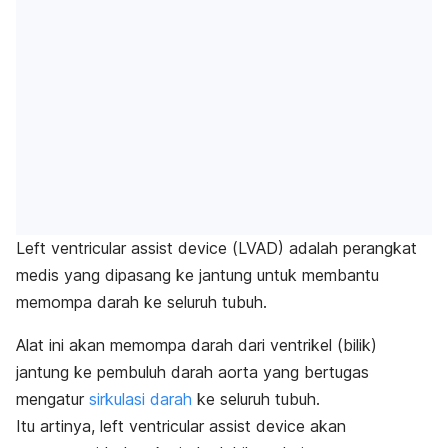
Left ventricular assist device (
LVAD) adalah perangkat
medis yang dipasang ke jantung untuk membantu
memompa darah ke seluruh tubuh.
Alat ini akan memompa darah dari ventrikel (bilik)
jantung ke pembuluh darah aorta yang bertugas
mengatur
sirkulasi darah
ke seluruh tubuh.
Itu artinya,
l
eft ventricular assist device
akan