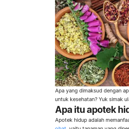
Apa yang dimaksud dengan apot
untuk kesehatan? Yuk simak ula
Apa itu apotek h
Apotek hidup adalah memanfaa
obat
, yaitu tanaman yang dipe