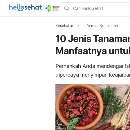
Kesehatan
Informasi Kesehatan
10 Jenis Tanama
Manfaatnya untu
Pernahkah Anda mendengar isti
dipercaya menyimpan keajaiba