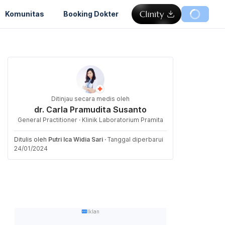
Komunitas
Booking Dokter
Ditinjau secara medis oleh
dr. Carla Pramudita Susanto
General Practitioner · Klinik Laboratorium Pramita
Ditulis oleh
Putri Ica Widia Sari
·
Tanggal diperbarui
24/01/2024
Iklan