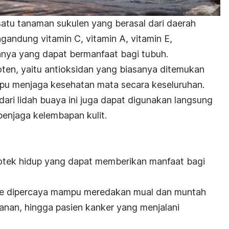
atu tanaman sukulen yang berasal dari daerah
ngandung vitamin C, vitamin A, vitamin E,
innya yang dapat bermanfaat bagi tubuh.
ten, yaitu antioksidan yang biasanya ditemukan
mpu menjaga
kesehatan mata
secara keseluruhan.
 dari lidah buaya ini juga dapat digunakan langsung
penjaga kelembapan kulit.
otek hidup yang dapat memberikan manfaat bagi
he dipercaya mampu meredakan mual dan muntah
anan, hingga pasien kanker yang menjalani