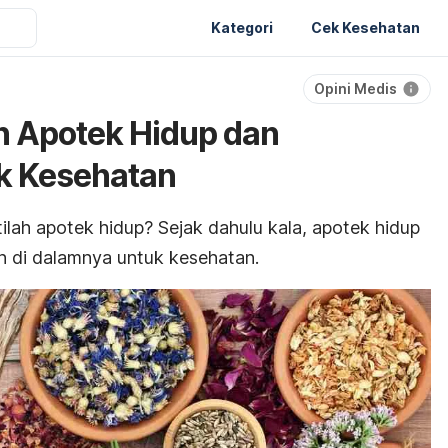
Kategori
Cek Kesehatan
Opini Medis
n Apotek Hidup dan
k Kesehatan
lah apotek hidup? Sejak dahulu kala, apotek hidup
n di dalamnya untuk kesehatan.