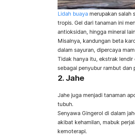
Lidah buaya
merupakan salah s
tropis. Gel dari tanaman ini me
antioksidan, hingga mineral la
Misalnya, kandungan beta karo
dalam sayuran, dipercaya ma
Tidak hanya itu, ekstrak lendir
sebagai penyubur rambut dan 
2. Jahe
Jahe
juga menjadi tanaman ap
tubuh.
Senyawa Gingerol di dalam ja
akibat kehamilan, mabuk perjal
kemoterapi.