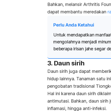
Bahkan, melansir
Arthritis Fou
dapat membantu meredakan
r
Perlu Anda Ketahui
Untuk mendapatkan manfaat
mengolahnya menjadi minuma
beberapa irisan jahe segar d
3. Daun sirih
Daun sirih juga dapat memberi
hidup lainnya. Tanaman satu in
pengobatan tradisional Tiongk
Hal ini karena daun sirih diklai
antimutasi. Bahkan, daun sirih j
inflamasi, hingga anti-infeksi.