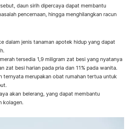
sebut, daun sirih dipercaya dapat membantu
asalah pencernaan
, hingga menghilangkan racun
ke dalam jenis tanaman apotek hidup yang dapat
h.
merah tersedia 1,9 miligram zat besi yang nyatanya
 zat besi harian pada pria dan 11% pada wanita.
h ternyata merupakan obat rumahan tertua untuk
ut.
kaya akan belerang, yang dapat membantu
n kolagen.