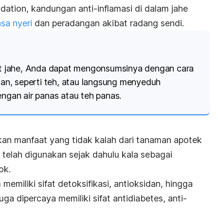
ndation
, kandungan anti-inflamasi di dalam jahe
asa nyeri
dan peradangan akibat
radang sendi
.
 jahe, Anda dapat mengonsumsinya dengan cara
n, seperti teh, atau langsung menyeduh
engan air panas atau teh panas.
kan manfaat yang tidak kalah dari tanaman apotek
i telah digunakan sejak dahulu kala sebagai
ok.
m memiliki sifat detoksifikasi, antioksidan, hingga
uga dipercaya memiliki sifat antidiabetes, anti-