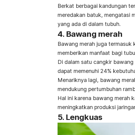
Berkat berbagai kandungan ter
meredakan batuk, mengatasi
m
yang ada di dalam tubuh.
4. Bawang merah
Bawang merah
juga termasuk 
memberikan manfaat bagi tubu
Di dalam satu cangkir bawang 
dapat memenuhi 24% kebutuhan
Menariknya lagi, bawang mera
mendukung pertumbuhan ramb
Hal ini karena bawang merah 
meningkatkan produksi jaringa
5. Lengkuas