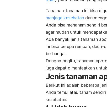
Tanaman-tanaman ini bisa digu
menjaga kesehatan
dan mengob
Anda bisa menanam sendiri ber
agar mudah untuk mendapatkan
Ada banyak jenis tanaman apo
ini bisa berupa rempah, daun
berbunga.
Dengan begitu, tanaman apotek
juga dapat dimanfaatkan untuk
Jenis tanaman a
Berikut ini adalah beberapa j
Anda temui atau tanam sendiri
kesehatan.