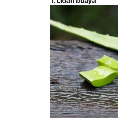
1. Lidah buaya