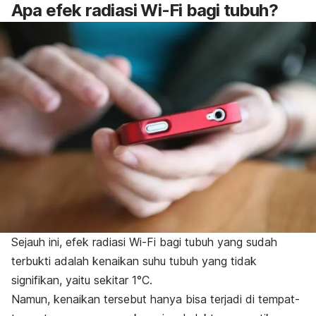
Apa efek radiasi W
i-Fi
bagi tubuh?
Sejauh ini, efek radiasi
Wi-Fi
bagi tubuh yang sudah
terbukti adalah kenaikan suhu tubuh yang tidak
signifikan, yaitu sekitar
1°C.
Namun, kenaikan tersebut hanya bisa terjadi di tempat-