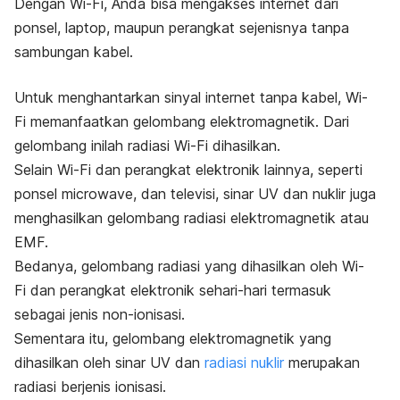
Dengan Wi-Fi, Anda bisa mengakses internet dari
ponsel, laptop, maupun perangkat sejenisnya tanpa
sambungan kabel.
Untuk menghantarkan sinyal internet tanpa kabel,
Wi-
Fi
memanfaatkan gelombang elektromagnetik. Dari
gelombang inilah radiasi
Wi-Fi
dihasilkan.
Selain
Wi-Fi
dan perangkat elektronik lainnya, seperti
ponsel
microwave,
dan televisi, sinar UV dan nuklir juga
menghasilkan gelombang radiasi elektromagnetik atau
EMF.
Bedanya, gelombang radiasi yang dihasilkan oleh
Wi-
Fi
dan perangkat elektronik sehari-hari termasuk
sebagai jenis non-ionisasi.
Sementara itu, gelombang elektromagnetik yang
dihasilkan oleh sinar UV dan
radiasi nuklir
merupakan
radiasi berjenis ionisasi.