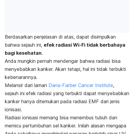
Berdasarkan penjelasan di atas, dapat disimpulkan
bahwa sejauh ini,
efek radiasi Wi-Fi tidak berbahaya
bagi kesehatan
.
Anda mungkin pernah mendengar bahwa radiasi bisa
menyebabkan kanker. Akan tetapi, hal ini tidak terbukti
kebenarannya.
Melansir dari laman
Dana-Farber Cancer Institute
,
sejauh ini efek radiasi yang terbukti dapat menyebabkan
kanker hanya ditemukan pada radiasi EMF dari jenis
ionisasi.
Radiasi ionisasi memang bisa menembus tubuh dan
memicu pertumbuhan sel kanker.
Inilah alasan mengapa
Anda sebaiknya menghindari paparan berlebih sinar UV