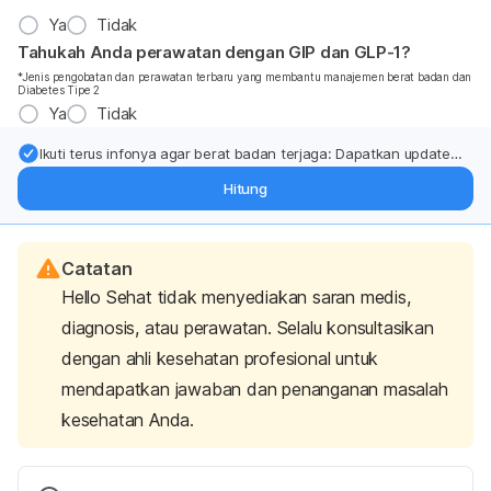
Ya
Tidak
Tahukah Anda perawatan dengan GIP dan GLP-1?
*Jenis pengobatan dan perawatan terbaru yang membantu manajemen berat badan dan
Diabetes Tipe 2
Ya
Tidak
Ikuti terus infonya agar berat badan terjaga: Dapatkan update
dari pakar mengenai dukungan dan perawatan berat badan
Hitung
langsung ke inbox Anda.
Catatan
Hello Sehat tidak menyediakan saran medis,
diagnosis, atau perawatan. Selalu konsultasikan
dengan ahli kesehatan profesional untuk
mendapatkan jawaban dan penanganan masalah
kesehatan Anda.