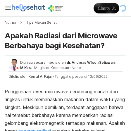
Nutrisi
Tips Makan Sehat
Apakah Radiasi dari Microwave
Berbahaya bagi Kesehatan?
Ditinjau secara medis oleh
dr. Andreas Wilson Setiawan,
M.Kes.
·
Magister Kesehatan
·
None
Ditulis oleh
Kemal Al Fajar
·
Tanggal diperbarui 13/06/2022
Penggunaan oven microwave cenderung mudah dan
ringkas untuk memanaskan makanan dalam waktu yang
singkat. Meskipun demikian, terdapat anggapan bahwa
hal tersebut berbahaya karena memberikan radiasi
gelombang elektromagnetik terhadap makanan. Apakah