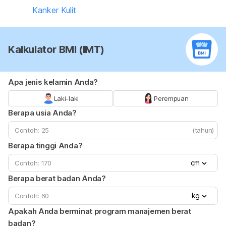
Kanker Kulit
Kalkulator BMI (IMT)
Apa jenis kelamin Anda?
Laki-laki
Perempuan
Berapa usia Anda?
(tahun)
Berapa tinggi Anda?
cm
Berapa berat badan Anda?
kg
Apakah Anda berminat program manajemen berat
badan?