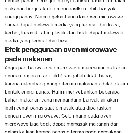
bentuk panas, sehingga menyebabkan partikel di dalam
makanan bergerak dan menghasilkan lebih banyak
energi panas. Namun gelombang dari oven microwave
hanya dapat melewati media yang terbuat dari kaca,
kertas, keramik, atau plastik dan tidak dapat melewati
media yang terbuat dari besi.
Efek penggunaan oven microwave
pada makanan
Anggapan bahwa oven microwave mencemari makanan
dengan paparan radioaktif sangatlah tidak benar,
karena gelombang yang diterima makanan adalah dalam
bentuk energi panas. Hal ini menyebabkan beberapa
bahan makanan yang mengandung banyak air akan
lebih cepat panas saat dimasak atau dipanaskan
dengan oven microwave. Gelombang pada oven
microwave juga tidak dapat memasak makanan dari
dalam ke luar, karena panas diterima pada permukaan