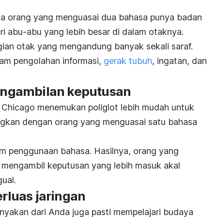
wa orang yang menguasai dua bahasa punya badan
ri abu-abu yang lebih besar di dalam otaknya.
ian otak yang mengandung banyak sekali saraf.
lam pengolahan informasi,
gerak tubuh
, ingatan, dan
ngambilan keputusan
of Chicago menemukan poliglot lebih mudah untuk
gkan dengan orang yang menguasai satu bahasa
am penggunaan bahasa. Hasilnya, orang yang
lam mengambil keputusan yang lebih masuk akal
ual.
luas jaringan
anyakan dari Anda juga pasti mempelajari budaya