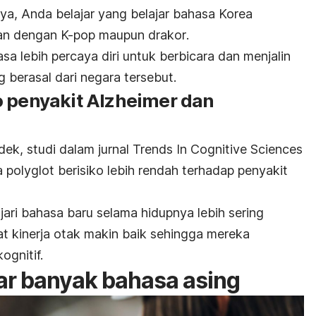
nya, Anda belajar yang belajar bahasa Korea
kan dengan
K-pop
maupun
drakor
.
sa lebih percaya diri untuk berbicara dan
menjalin
 berasal dari negara tersebut.
o penyakit Alzheimer dan
ek, studi dalam jurnal
Trends In Cognitive Sciences
a
polyglot
berisiko lebih rendah terhadap penyakit
ari bahasa baru selama hidupnya lebih sering
 kinerja otak makin baik sehingga mereka
ognitif.
ar banyak bahasa asing