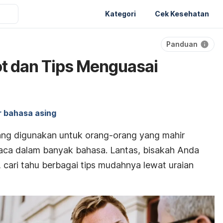
Kategori
Cek Kesehatan
Panduan
t dan Tips Menguasai
r bahasa asing
yang digunakan untuk orang-orang yang mahir
baca dalam banyak bahasa. Lantas, bisakah Anda
, cari tahu berbagai tips mudahnya lewat uraian