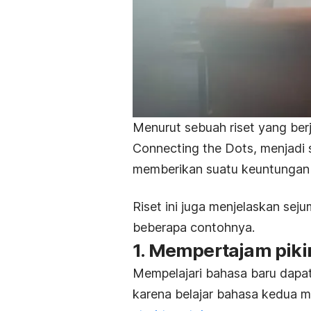
Menurut sebuah riset yang ber
Connecting the Dots,
menjadi 
memberikan suatu keuntungan te
Riset ini juga menjelaskan sej
beberapa contohnya.
1. Mempertajam piki
Mempelajari bahasa baru dapa
karena belajar bahasa kedua 