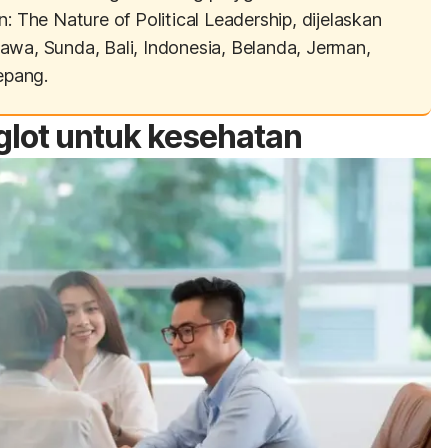
: The Nature of Political Leadership
, dijelaskan
awa, Sunda, Bali, Indonesia, Belanda, Jerman,
epang.
glot
untuk kesehatan