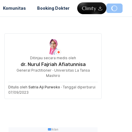
Komunitas
Booking Dokter
Ditinjau secara medis oleh
dr. Nurul Fajriah Afiatunnisa
General Practitioner · Universitas La Tansa
Mashiro
Ditulis oleh
Satria Aji Purwoko
·
Tanggal diperbarui
07/09/2023
Iklan