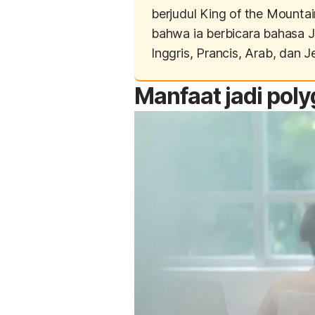
berjudul
King of the Mountain
bahwa ia berbicara bahasa J
Inggris, Prancis, Arab, dan J
Manfaat jadi
poly