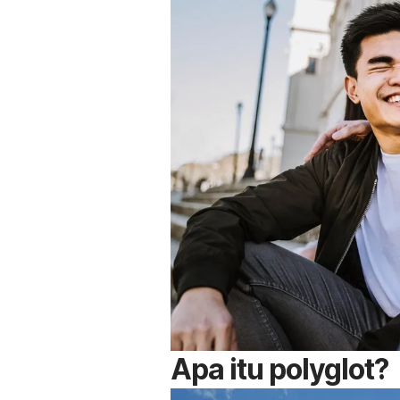
Apa itu
polyglot
?