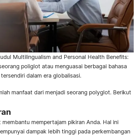
judul
Multilingualism and Personal Health Benefits:
seorang
poliglot
atau menguasai berbagai bahasa
rsendiri dalam era globalisasi.
umlah manfaat dari menjadi seorang
polyglot
. Berikut
ran
t membantu mempertajam pikiran Anda. Hal ini
mempunyai dampak lebih tinggi pada perkembangan