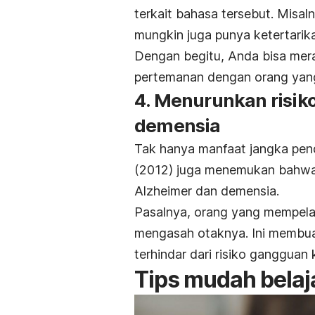
terkait bahasa tersebut. Misal
mungkin juga punya ketertari
Dengan begitu, Anda bisa mera
pertemanan
dengan orang yang
4. Menurunkan risik
demensia
Tak hanya manfaat jangka pend
(2012)
juga menemukan bahw
Alzheimer dan demensia.
Pasalnya, orang yang mempelaj
mengasah otaknya. Ini membuat
terhindar dari risiko gangguan k
Tips mudah belaj