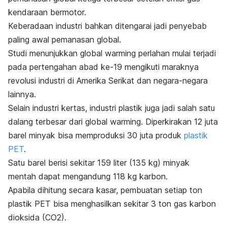
kendaraan bermotor.
Keberadaan industri bahkan ditengarai jadi penyebab
paling awal pemanasan global.
Studi menunjukkan
global warming
perlahan mulai terjadi
pada pertengahan abad ke-19 mengikuti maraknya
revolusi industri di Amerika Serikat dan negara-negara
lainnya.
Selain industri kertas, industri plastik juga jadi salah satu
dalang terbesar dari
global warming
. Diperkirakan 12 juta
barel minyak bisa memproduksi 30 juta produk
plastik
PET
.
Satu barel berisi sekitar 159 liter (135 kg) minyak
mentah dapat mengandung 118 kg karbon.
Apabila dihitung secara kasar, pembuatan setiap ton
plastik PET bisa menghasilkan sekitar 3 ton gas karbon
dioksida (CO
2
).