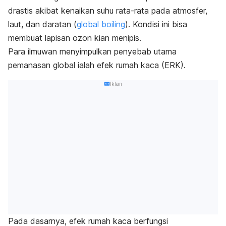
drastis akibat kenaikan suhu rata-rata pada atmosfer,
laut, dan daratan (
global boiling
). Kondisi ini bisa
membuat lapisan ozon kian menipis.
Para ilmuwan menyimpulkan penyebab utama
pemanasan global ialah efek rumah kaca (ERK).
Iklan
Pada dasarnya, efek rumah kaca berfungsi