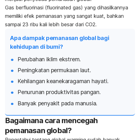
Gas berfluorinasi (
fluorinated gas
) yang dihasilkannya
memiliki efek pemanasan yang sangat kuat, bahkan
sampai 23 ribu kali lebih besar dari CO
2
.
Apa dampak pemanasan global bagi
kehidupan di bumi?
Perubahan iklim ekstrem.
Peningkatan permukaan laut.
Kehilangan keanekaragaman hayati.
Penurunan produktivitas pangan.
Banyak penyakit pada manusia.
Bagaimana cara mencegah
pemanasan global?
Pengetahui tentang
global warming
sudah banyak