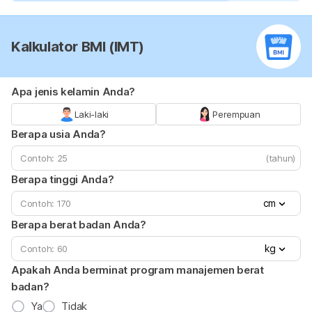
Kalkulator BMI (IMT)
Apa jenis kelamin Anda?
Laki-laki
Perempuan
Berapa usia Anda?
(tahun)
Berapa tinggi Anda?
cm
Berapa berat badan Anda?
kg
Apakah Anda berminat program manajemen berat
badan?
Ya
Tidak