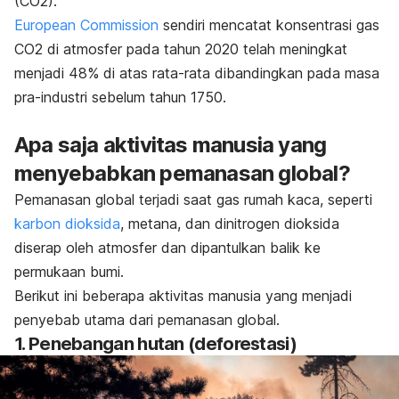
(CO
2
).
European Commission
sendiri mencatat konsentrasi gas
CO
2
di atmosfer pada tahun 2020 telah meningkat
menjadi 48% di atas rata-rata dibandingkan pada masa
pra-industri sebelum tahun 1750.
Apa saja aktivitas manusia yang
menyebabkan pemanasan global?
Pemanasan global terjadi saat gas rumah kaca, seperti
karbon dioksida
, metana, dan dinitrogen dioksida
diserap oleh atmosfer dan dipantulkan balik ke
permukaan bumi.
Berikut ini beberapa aktivitas manusia yang menjadi
penyebab utama dari pemanasan global.
1. Penebangan hutan (deforestasi)