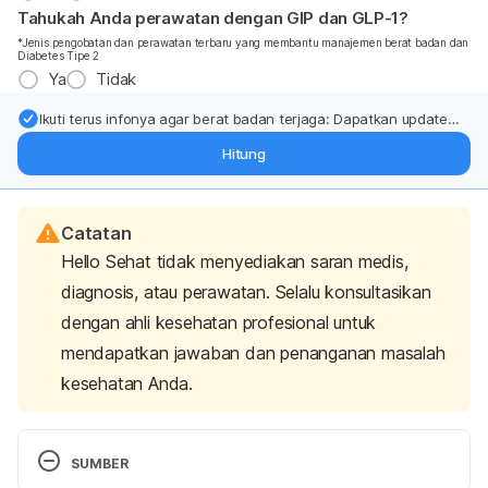
Tahukah Anda perawatan dengan GIP dan GLP-1?
*Jenis pengobatan dan perawatan terbaru yang membantu manajemen berat badan dan
Diabetes Tipe 2
Ya
Tidak
Ikuti terus infonya agar berat badan terjaga: Dapatkan update
dari pakar mengenai dukungan dan perawatan berat badan
Hitung
langsung ke inbox Anda.
Catatan
Hello Sehat tidak menyediakan saran medis,
diagnosis, atau perawatan. Selalu konsultasikan
dengan ahli kesehatan profesional untuk
mendapatkan jawaban dan penanganan masalah
kesehatan Anda.
SUMBER