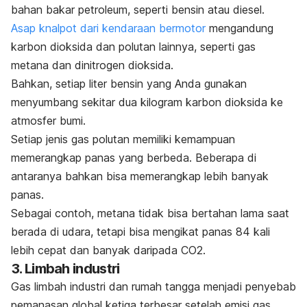
bahan bakar petroleum, seperti bensin atau diesel.
Asap knalpot dari kendaraan bermotor
mengandung
karbon dioksida dan polutan lainnya, seperti gas
metana dan dinitrogen dioksida.
Bahkan, setiap liter bensin yang Anda gunakan
menyumbang sekitar dua kilogram karbon dioksida ke
atmosfer bumi.
Setiap jenis gas polutan memiliki kemampuan
memerangkap panas yang berbeda. Beberapa di
antaranya bahkan bisa memerangkap lebih banyak
panas.
Sebagai contoh, metana tidak bisa bertahan lama saat
berada di udara, tetapi bisa mengikat panas 84 kali
lebih cepat dan banyak daripada CO
2
.
3. Limbah industri
Gas limbah industri dan rumah tangga menjadi penyebab
pemanasan global ketiga terbesar setelah emisi gas