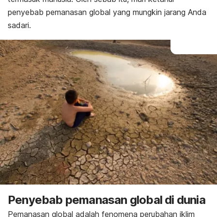
penyebab pemanasan global yang mungkin jarang Anda
sadari.
Penyebab pemanasan global di dunia
Pemanasan global adalah fenomena perubahan iklim