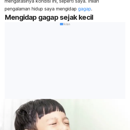
mengatasinya kondisi ini, seperti saya. Inilah
pengalaman hidup saya mengidap
gagap
.
Mengidap gagap sejak kecil
Iklan