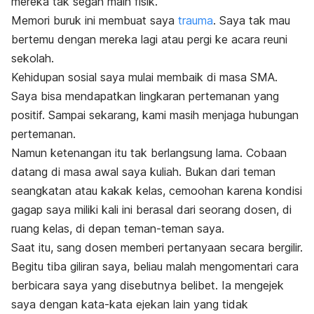
mereka tak segan main fisik.
Memori buruk ini membuat saya
trauma
. Saya tak mau
bertemu dengan mereka lagi atau pergi ke acara reuni
sekolah.
Kehidupan sosial saya mulai membaik di masa SMA.
Saya bisa mendapatkan lingkaran pertemanan yang
positif. Sampai sekarang, kami masih menjaga hubungan
pertemanan.
Namun ketenangan itu tak berlangsung lama. Cobaan
datang di masa awal saya kuliah. Bukan dari teman
seangkatan atau kakak kelas, cemoohan karena kondisi
gagap saya miliki kali ini berasal dari seorang dosen, di
ruang kelas, di depan teman-teman saya.
Saat itu, sang dosen memberi pertanyaan secara bergilir.
Begitu tiba giliran saya, beliau malah mengomentari cara
berbicara saya yang disebutnya
belibet.
Ia mengejek
saya dengan kata-kata ejekan lain yang tidak