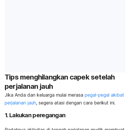
Tips menghilangkan capek setelah
perjalanan jauh
Jika Anda dan keluarga mulai merasa
pegal-pegal akibat
perjalanan jauh
, segera atasi dengan cara berikut ini.
1. Lakukan peregangan
Padatnya aktivitas di tengah perjalanan mudik membuat