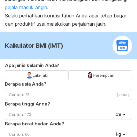
gejala masuk angin
.
Selalu perhatikan kondisi tubuh Anda agar tetap bugar
dan produktif usai melakukan perjalanan jauh.
Kalkulator BMI (IMT)
Apa jenis kelamin Anda?
Laki-laki
Perempuan
Berapa usia Anda?
(tahun)
Berapa tinggi Anda?
cm
Berapa berat badan Anda?
kg