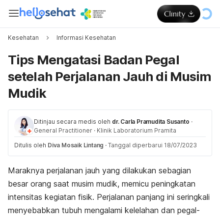
Kesehatan
Informasi Kesehatan
Tips Mengatasi Badan Pegal
setelah Perjalanan Jauh di Musim
Mudik
Ditinjau secara medis oleh
dr. Carla Pramudita Susanto
·
General Practitioner
·
Klinik Laboratorium Pramita
Ditulis oleh
Diva Mosaik Lintang
·
Tanggal diperbarui 18/07/2023
Maraknya perjalanan jauh yang dilakukan sebagian
besar orang saat musim mudik, memicu peningkatan
intensitas kegiatan
fisik
. Perjalanan panjang ini seringkali
menyebabkan tubuh mengalami kelelahan dan pegal-