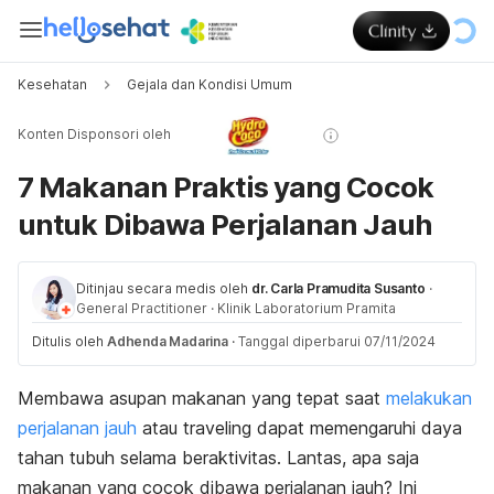
Kesehatan
Gejala dan Kondisi Umum
Konten Disponsori oleh
7 Makanan Praktis yang Cocok
untuk Dibawa Perjalanan Jauh
Ditinjau secara medis oleh
dr. Carla Pramudita Susanto
·
General Practitioner
·
Klinik Laboratorium Pramita
Ditulis oleh
Adhenda Madarina
·
Tanggal diperbarui 07/11/2024
Membawa asupan makanan yang tepat saat
melakukan
perjalanan jauh
atau
traveling
dapat memengaruhi daya
tahan tubuh selama beraktivitas. Lantas, apa saja
makanan yang cocok dibawa perjalanan jauh? Ini