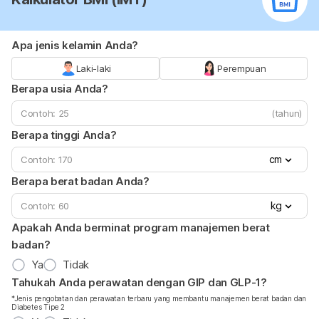
Apa jenis kelamin Anda?
Laki-laki
Perempuan
Berapa usia Anda?
(tahun)
Berapa tinggi Anda?
cm
Berapa berat badan Anda?
kg
Apakah Anda berminat program manajemen berat
badan?
Ya
Tidak
Tahukah Anda perawatan dengan GIP dan GLP-1?
*Jenis pengobatan dan perawatan terbaru yang membantu manajemen berat badan dan
Diabetes Tipe 2