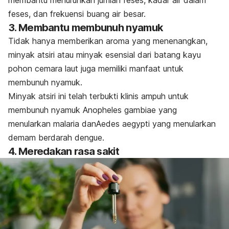
membantu menurunkan jumlah feses, kadar air dalam
feses, dan frekuensi buang air besar.
3. Membantu membunuh nyamuk
Tidak hanya memberikan aroma yang menenangkan,
minyak atsiri atau minyak esensial dari batang kayu
pohon cemara laut juga memiliki manfaat untuk
membunuh nyamuk.
Minyak atsiri ini telah terbukti klinis ampuh untuk
membunuh nyamuk
Anopheles gambiae
yang
menularkan malaria dan
Aedes aegypti
yang menularkan
demam berdarah dengue.
4. Meredakan rasa sakit