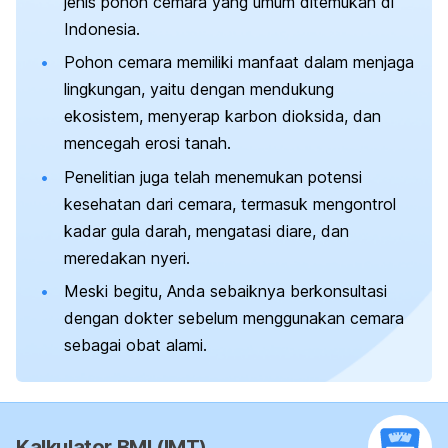
jenis pohon cemara yang umum ditemukan di
Indonesia.
Pohon cemara memiliki manfaat dalam menjaga
lingkungan, yaitu dengan mendukung
ekosistem, menyerap karbon dioksida, dan
mencegah erosi tanah.
Penelitian juga telah menemukan potensi
kesehatan dari cemara, termasuk mengontrol
kadar gula darah, mengatasi diare, dan
meredakan nyeri.
Meski begitu, Anda sebaiknya berkonsultasi
dengan dokter sebelum menggunakan cemara
sebagai obat alami.
Kalkulator BMI (IMT)