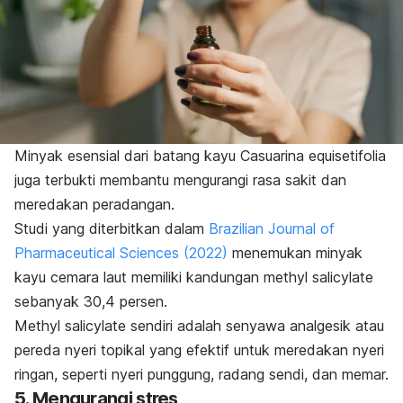
Minyak esensial dari batang kayu
Casuarina equisetifolia
juga terbukti membantu mengurangi rasa sakit dan
meredakan peradangan.
Studi yang diterbitkan dalam
Brazilian Journal of
Pharmaceutical Sciences
(2022)
menemukan minyak
kayu cemara laut memiliki kandungan
methyl salicylate
sebanyak 30,4 persen.
Methyl salicylate
sendiri adalah senyawa analgesik atau
pereda nyeri topikal yang efektif untuk meredakan nyeri
ringan, seperti nyeri punggung, radang sendi, dan memar.
5. Mengurangi stres