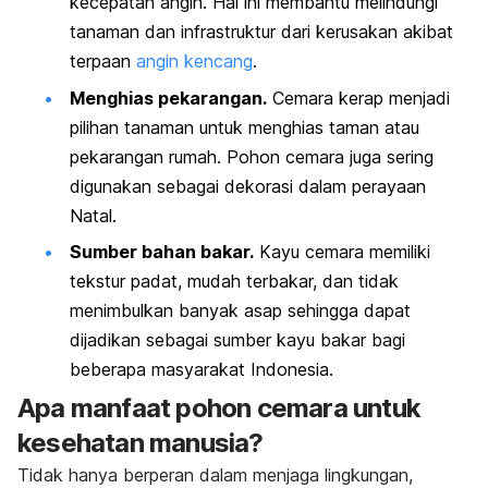
kecepatan angin. Hal ini membantu melindungi
tanaman dan infrastruktur dari kerusakan akibat
terpaan
angin kencang
.
Menghias pekarangan.
Cemara kerap menjadi
pilihan tanaman untuk menghias taman atau
pekarangan rumah. Pohon cemara juga sering
digunakan sebagai dekorasi dalam perayaan
Natal.
Sumber bahan bakar.
Kayu cemara memiliki
tekstur padat, mudah terbakar, dan tidak
menimbulkan banyak asap sehingga dapat
dijadikan sebagai sumber kayu bakar bagi
beberapa masyarakat Indonesia.
Apa manfaat pohon cemara untuk
kesehatan manusia?
Tidak hanya berperan dalam menjaga lingkungan,