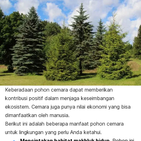
Keberadaan pohon cemara dapat memberikan
kontribusi positif dalam menjaga keseimbangan
ekosistem. Cemara juga punya nilai ekonomi yang bisa
dimanfaatkan oleh manusia.
Berikut ini adalah beberapa manfaat pohon cemara
untuk lingkungan yang perlu Anda ketahui.
Menciptakan habitat makhluk hidup.
Pohon ini