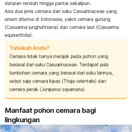
dataran rendah hingga pantai sekalipun.
Ada dua jenis cemara dari suku Casuarinaceae yang
umum ditemui di Indonesia, yakni cemara gunung
(
Casuarina junghuhniana
) dan cemara laut (
Casuarina
equisetifolia
).
Tahukah Anda?
Cemara tidak hanya merujuk pada pohon yang
berasal dari suku Casuarinaceae. Terdapat pula
tumbuhan cemara yang berasal dari suku lainnya,
sebut saja cemara kipas (
Thuja orientalis
) dan
cemara perak (
Juniperus squamata
).
Manfaat pohon cemara bagi
lingkungan