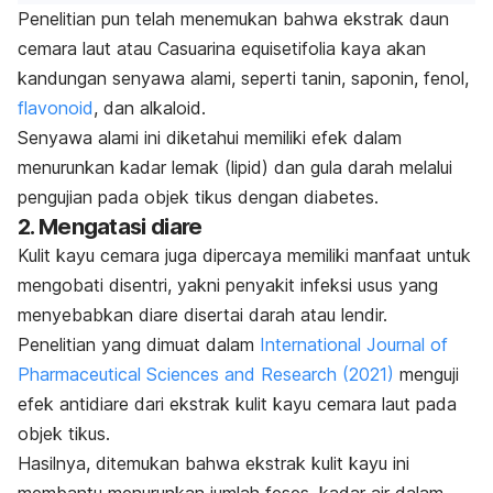
Penelitian pun telah menemukan bahwa ekstrak daun
cemara laut atau
Casuarina equisetifolia
kaya akan
kandungan senyawa alami, seperti tanin, saponin, fenol,
flavonoid
, dan alkaloid.
Senyawa alami ini diketahui memiliki efek dalam
menurunkan kadar lemak (lipid) dan gula darah melalui
pengujian pada objek tikus dengan diabetes.
2. Mengatasi diare
Kulit kayu cemara juga dipercaya memiliki manfaat untuk
mengobati disentri, yakni penyakit infeksi usus yang
menyebabkan diare disertai darah atau lendir.
Penelitian yang dimuat dalam
International Journal of
Pharmaceutical Sciences and Research
(2021)
menguji
efek antidiare dari ekstrak kulit kayu cemara laut pada
objek tikus.
Hasilnya, ditemukan bahwa ekstrak kulit kayu ini