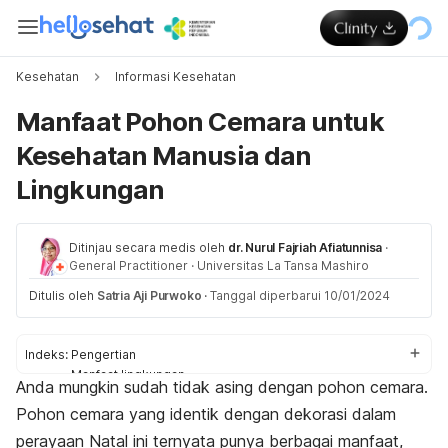
Kesehatan
Informasi Kesehatan
Manfaat Pohon Cemara untuk
Kesehatan Manusia dan
Lingkungan
Ditinjau secara medis oleh
dr. Nurul Fajriah Afiatunnisa
·
General Practitioner
·
Universitas La Tansa Mashiro
Ditulis oleh
Satria Aji Purwoko
·
Tanggal diperbarui 10/01/2024
Indeks:
Pengertian
Manfaat lingkungan
Anda mungkin sudah tidak asing dengan pohon cemara.
Manfaat kesehatan
Pohon cemara yang identik dengan dekorasi dalam
perayaan Natal ini ternyata punya berbagai manfaat,