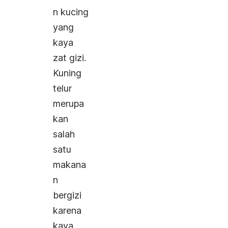
n kucing
yang
kaya
zat gizi.
Kuning
telur
merupa
kan
salah
satu
makana
n
bergizi
karena
kaya