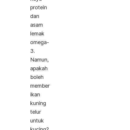
protein
dan
asam
lemak
omega-
3.
Namun,
apakah
boleh
member
ikan
kuning
telur
untuk
kucing?