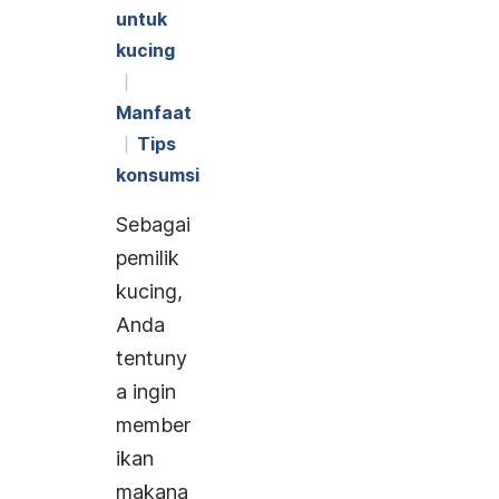
untuk
kucing
Manfaat
Tips
konsumsi
Sebagai
pemilik
kucing,
Anda
tentuny
a ingin
member
ikan
makana