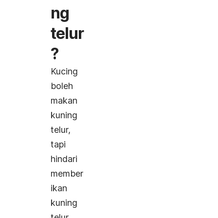
ng
telur
?
Kucing
boleh
makan
kuning
telur,
tapi
hindari
member
ikan
kuning
telur