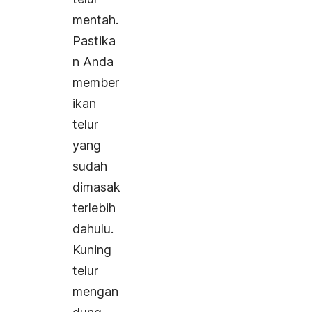
mentah.
Pastika
n Anda
member
ikan
telur
yang
sudah
dimasak
terlebih
dahulu.
Kuning
telur
mengan