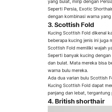
yang bulat, mirip dengan Persia
Seperti Persia,
Exotic Shorthai
dengan kombinasi warna yang
3.
Scottish Fold
Kucing
Scottish Fold
dikenal k
beberapa kucing jenis ini juga
Scottish Fold
memiliki wajah y
Seperti banyak kucing dengan 
dan bulat. Mata mereka bisa be
warna bulu mereka.
Ada dua varian bulu
Scottish F
Kucing
Scottish Fold
dapat mem
panjang dan lebat, tergantung 
4.
British shorthair