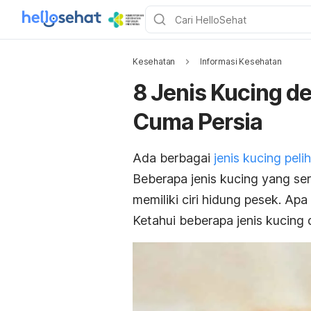
Kesehatan
Informasi Kesehatan
8 Jenis Kucing d
Cuma Persia
Ada berbagai
jenis kucing peli
Beberapa jenis kucing yang ser
memiliki ciri hidung pesek. Apa 
Ketahui beberapa jenis kucing 