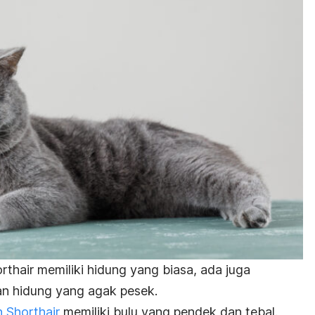
orthair
memiliki hidung yang biasa, ada juga
gan hidung yang agak pesek.
h Shorthair
memiliki bulu yang pendek dan tebal.