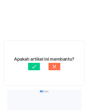
Apakah artikel ini membantu?
Iklan