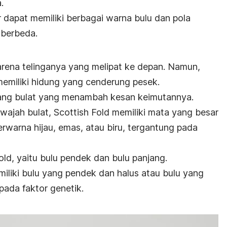
.
r
dapat memiliki berbagai warna bulu dan pola
 berbeda.
arena telinganya yang melipat ke depan. Namun,
 memiliki hidung yang cenderung pesek.
ang bulat yang menambah kesan keimutannya.
wajah bulat,
Scottish Fold
memiliki mata yang besar
rwarna hijau, emas, atau biru, tergantung pada
old
, yaitu bulu pendek dan bulu panjang.
iliki bulu yang pendek dan halus atau bulu yang
pada faktor genetik.