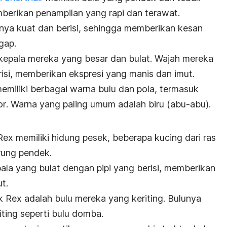
berikan penampilan yang rapi dan terawat.
nya kuat dan berisi, sehingga memberikan kesan
gap.
h kepala mereka yang besar dan bulat. Wajah mereka
risi, memberikan ekspresi yang manis dan imut.
emiliki berbagai warna bulu dan pola, termasuk
or
. Warna yang paling umum adalah biru (abu-abu).
ex memiliki hidung pesek, beberapa kucing dari ras
rung pendek.
pala yang bulat dengan pipi yang berisi, memberikan
t.
rk Rex adalah bulu mereka yang keriting. Bulunya
iting seperti bulu domba.