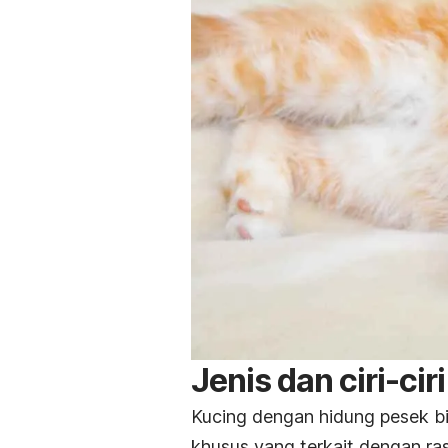
Jenis dan ciri-cir
Kucing dengan hidung pesek bia
khusus yang terkait dengan ras