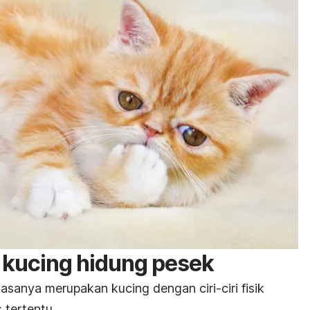
i
kucing hidung pesek
sanya merupakan kucing dengan ciri-ciri fisik
 tertentu.