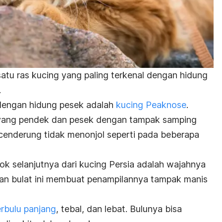
 satu ras kucing yang paling terkenal dengan hidung
.
a dengan hidung pesek adalah
kucing Peaknose
.
 yang pendek dan pesek dengan tampak samping
cenderung tidak menonjol seperti pada beberapa
olok selanjutnya dari kucing Persia adalah wajahnya
dan bulat ini membuat penampilannya tampak manis
rbulu panjang
, tebal, dan lebat. Bulunya bisa