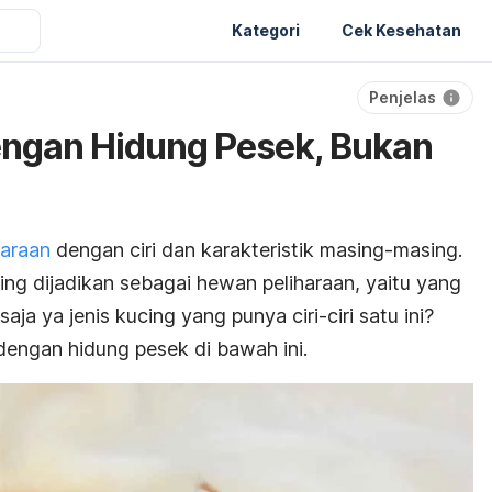
Kategori
Cek Kesehatan
Penjelas
engan Hidung Pesek, Bukan
haraan
dengan ciri dan karakteristik masing-masing.
ing dijadikan sebagai hewan peliharaan, yaitu yang
saja ya jenis kucing yang punya ciri-ciri satu ini?
dengan hidung pesek di bawah ini.