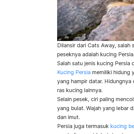
Dilansir dari Cats Away, salah
peseknya adalah kucing Persia
Salah satu jenis kucing Persi
Kucing Persia
memiliki hidung
yang hampir datar. Hidungnya 
ras kucing lainnya.
Selain pesek, ciri paling menc
yang bulat. Wajah yang lebar 
dan imut.
Persia juga termasuk
kucing be