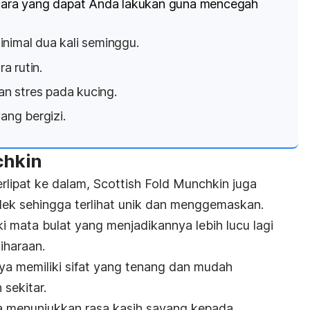
a cara yang dapat Anda lakukan guna mencegah
inimal dua kali seminggu.
a rutin.
n stres pada kucing.
ng bergizi.
nchkin
rlipat ke dalam, Scottish Fold Munchkin juga
dek sehingga terlihat unik dan menggemaskan.
ki mata bulat yang menjadikannya lebih lucu lagi
liharaan.
ya memiliki sifat yang tenang dan mudah
sekitar.
ga menunjukkan rasa kasih sayang kepada