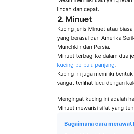
Meski memiliki kaki yang lebih
lincah dan cepat.
2. Minuet
Kucing jenis Minuet atau biasa
yang berasal dari Amerika Serik
Munchkin dan Persia.
Minuet terbagi ke dalam dua je
kucing berbulu panjang
.
Kucing ini juga memiliki bentu
sangat terlihat lucu dengan k
Mengingat kucing ini adalah ha
Minuet mewarisi sifat yang ten
Bagaimana cara merawat b