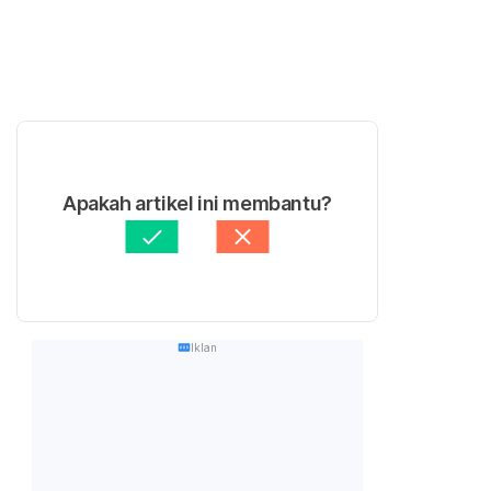
Apakah artikel ini membantu?
Iklan