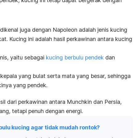
 pendek, kucing ini tetap dapat bergerak dengan
 dikenal juga dengan Napoleon adalah jenis kucing
at. Kucing ini adalah hasil perkawinan antara kucing
nis, yaitu sebagai
kucing berbulu pendek
dan
k kepala yang bulat serta mata yang besar, sehingga
akinya yang pendek.
sil dari perkawinan antara Munchkin dan Persia,
ang, tetapi penuh dengan energi.
ulu kucing agar tidak mudah rontok?