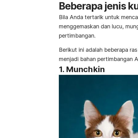
Beberapa jenis k
Bila Anda tertarik untuk mencar
menggemaskan dan lucu, mungki
pertimbangan.
Berikut ini adalah beberapa r
menjadi bahan pertimbangan 
1. Munchkin