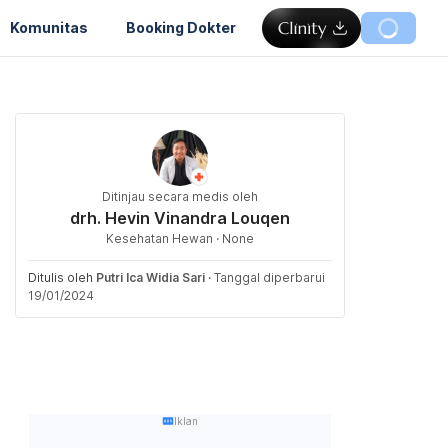
Komunitas
Booking Dokter
Ditinjau secara medis oleh
drh. Hevin Vinandra Louqen
Kesehatan Hewan · None
Ditulis oleh
Putri Ica Widia Sari
·
Tanggal diperbarui
19/01/2024
Iklan