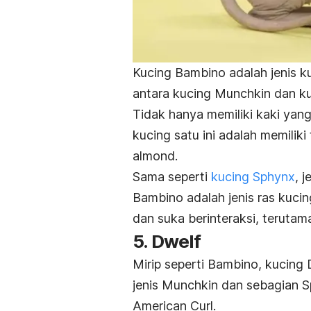
Kucing Bambino adalah jenis k
antara kucing Munchkin dan k
Tidak hanya memiliki kaki yan
kucing satu ini adalah memiliki
almond.
Sama seperti
kucing Sphynx
, j
Bambino adalah jenis ras kucin
dan suka berinteraksi, teruta
5. Dwelf
Mirip seperti Bambino, kucing 
jenis Munchkin dan sebagian S
American Curl.