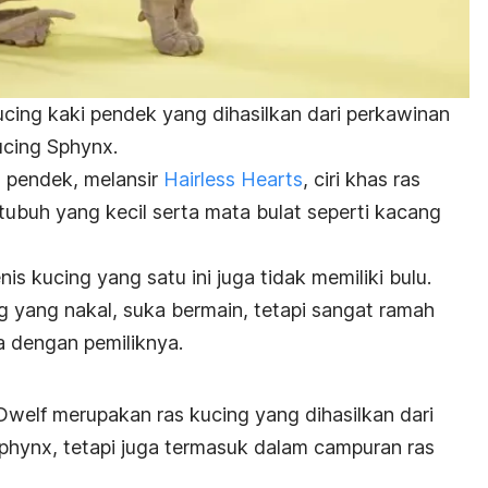
ucing kaki pendek yang dihasilkan dari perkawinan
ucing Sphynx.
g pendek, melansir
Hairless Hearts
, ciri khas ras
 tubuh yang kecil serta mata bulat seperti kacang
enis k
ucing yang satu ini juga tidak memiliki bulu.
g yang nakal, suka bermain, tetapi sangat ramah
ma dengan pemiliknya.
Dwelf merupakan ras kucing yang dihasilkan dari
phynx, tetapi juga termasuk dalam campuran ras