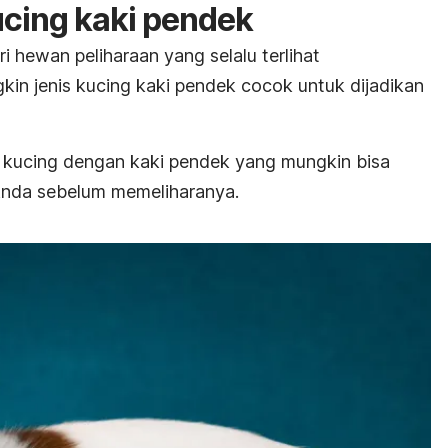
ucing kaki pendek
i hewan peliharaan yang selalu terlihat
n jenis kucing kaki pendek cocok untuk dijadikan
as kucing dengan kaki pendek yang mungkin bisa
Anda sebelum memeliharanya.