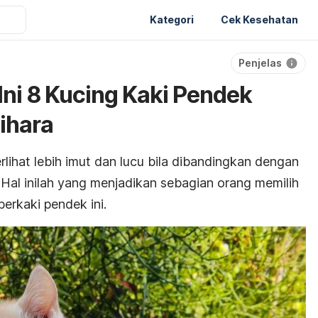
Kategori
Cek Kesehatan
Penjelas
ni 8 Kucing Kaki Pendek
ihara
lihat lebih imut dan lucu bila dibandingkan dengan
 Hal inilah yang menjadikan sebagian orang memilih
berkaki pendek ini.