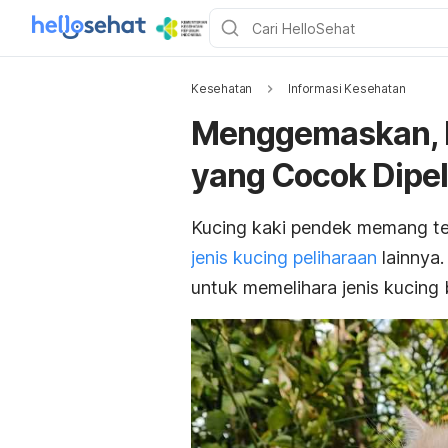
Kesehatan
Informasi Kesehatan
Menggemaskan, I
yang Cocok Dipel
Kucing kaki pendek memang ter
jenis kucing peliharaan
lainnya.
untuk memelihara jenis kucing 