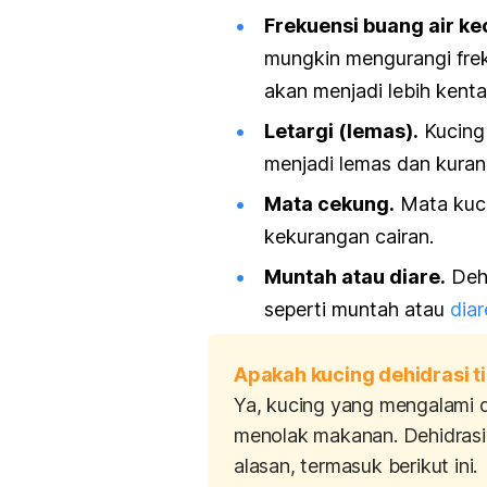
Frekuensi buang air ke
mungkin mengurangi freku
akan menjadi lebih kenta
Letargi (lemas).
Kucing
menjadi lemas dan kurang
Mata cekung.
Mata kuci
kekurangan cairan.
Muntah atau diare.
Dehi
seperti muntah atau
dia
Apakah kucing dehidrasi 
Ya, kucing yang mengalami 
menolak makanan. Dehidrasi
alasan, termasuk berikut ini.