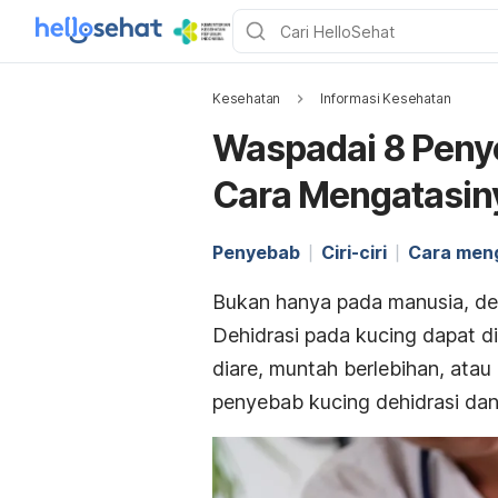
Kesehatan
Informasi Kesehatan
Waspadai 8 Peny
Cara Mengatasin
Penyebab
Ciri-ciri
Cara men
Bukan hanya pada manusia, dehi
Dehidrasi pada kucing dapat di
diare, muntah berlebihan, atau
penyebab kucing dehidrasi dan