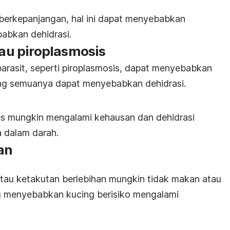
 berkepanjangan, hal ini dapat menyebabkan
abkan dehidrasi.
tau piroplasmosis
 parasit, seperti piroplasmosis, dapat menyebabkan
ng semuanya dapat menyebabkan dehidrasi.
es mungkin mengalami kehausan dan dehidrasi
a dalam darah.
tan
tau ketakutan berlebihan mungkin tidak makan atau
ng menyebabkan kucing berisiko mengalami