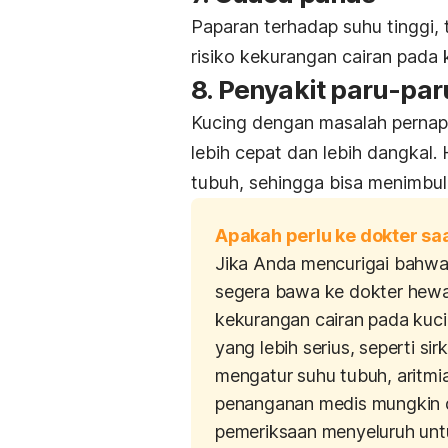
Paparan terhadap suhu tinggi,
risiko kekurangan cairan pada 
8. Penyakit paru-pa
Kucing dengan masalah pernap
lebih cepat dan lebih dangkal.
tubuh, sehingga bisa menimbul
Apakah perlu ke dokter sa
Jika Anda mencurigai bahwa
segera bawa ke dokter hewan
kekurangan cairan pada kuc
yang lebih serius, seperti si
mengatur suhu tubuh, aritmia
penanganan medis mungkin d
pemeriksaan menyeluruh un