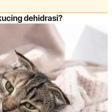
 kucing dehidrasi?