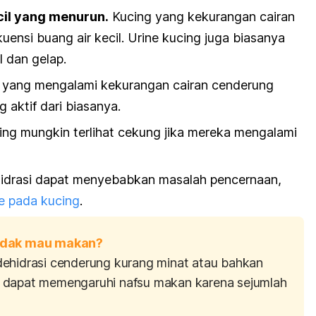
cil yang menurun.
Kucing yang kekurangan cairan
ensi buang air kecil. Urine kucing juga biasanya
l dan gelap.
 yang mengalami kekurangan cairan cenderung
 aktif dari biasanya.
ng mungkin terlihat cekung jika mereka mengalami
drasi dapat menyebabkan masalah pencernaan,
re pada kucing
.
tidak mau makan?
dehidrasi cenderung kurang minat atau bahkan
 dapat memengaruhi nafsu makan karena sejumlah