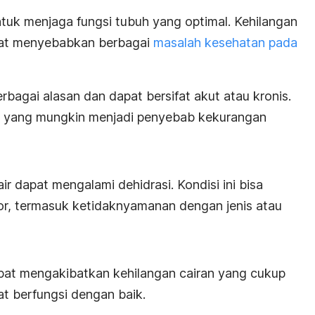
uk menjaga fungsi tubuh yang optimal. Kehilangan
pat menyebabkan berbagai
masalah kesehatan pada
erbagai alasan dan dapat bersifat akut atau kronis.
or yang mungkin menjadi penyebab kekurangan
r dapat mengalami dehidrasi. Kondisi ini bisa
or, termasuk ketidaknyamanan dengan jenis atau
at mengakibatkan kehilangan cairan yang cukup
at berfungsi dengan baik.