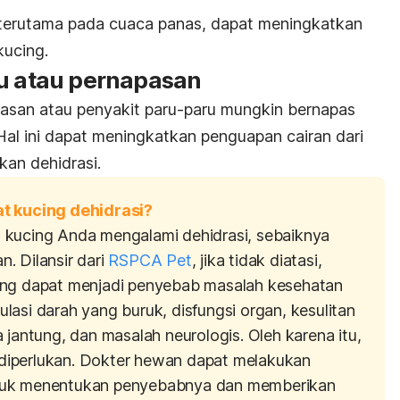
 terutama pada cuaca panas, dapat meningkatkan
kucing.
ru atau pernapasan
asan atau penyakit paru-paru mungkin bernapas
 Hal ini dapat meningkatkan penguapan cairan dari
kan dehidrasi.
at kucing dehidrasi?
 kucing Anda mengalami dehidrasi, sebaiknya
. Dilansir dari
RSPCA Pet
, jika tidak diatasi,
ing dapat menjadi penyebab masalah kesehatan
rkulasi darah yang buruk, disfungsi organ, kesulitan
 jantung, dan masalah neurologis. Oleh karena itu,
iperlukan. Dokter hewan dapat melakukan
tuk menentukan penyebabnya dan memberikan