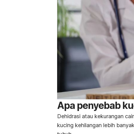
Apa penyebab kuc
Dehidrasi atau kekurangan cai
kucing kehilangan lebih banyak