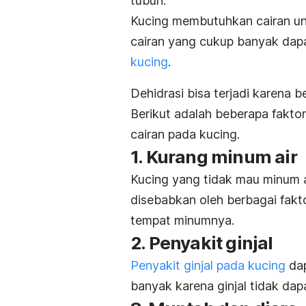
tubuh.
Kucing membutuhkan cairan unt
cairan yang cukup banyak da
kucing
.
Dehidrasi bisa terjadi karena b
Berikut adalah beberapa fakt
cairan pada kucing.
1. Kurang minum air
Kucing yang tidak mau minum ai
disebabkan oleh berbagai fakt
tempat minumnya.
2. Penyakit ginjal
Penyakit ginjal pada kucing
dap
banyak karena ginjal tidak dap