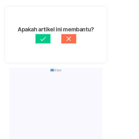
Apakah artikel ini membantu?
Iklan