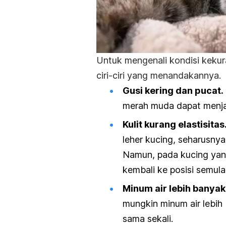
Untuk mengenali kondisi kekur
ciri-ciri yang menandakannya.
Gusi kering dan pucat.
merah muda dapat menjad
Kulit kurang elastisitas
leher kucing, seharusnya
Namun, pada kucing yang
kembali ke posisi semul
Minum air lebih banya
mungkin minum air lebih
sama sekali.